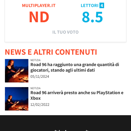
MULTIPLAYER.IT
LETTORI
4
ND
8.5
IL TUO VOTO
NEWS E ALTRI CONTENUTI
NOTIZIA
Road 96 ha raggiunto una grande quantità di
giocatori, stando agli ultimi dati
05/11/2024
NOTIZIA
Road 96 arriverà presto anche su PlayStation e
Xbox
12/02/2022