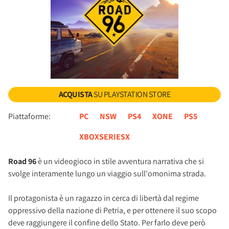
ACQUISTA
SU PLAYSTATION STORE
Piattaforme:
PC
NSW
PS4
XONE
PS5
XBOXSERIESX
Road 96
è un videogioco in stile avventura narrativa che si
svolge interamente lungo un viaggio sull'omonima strada.
Il protagonista è un ragazzo in cerca di libertà dal regime
oppressivo della nazione di Petria, e per ottenere il suo scopo
deve raggiungere il confine dello Stato. Per farlo deve però