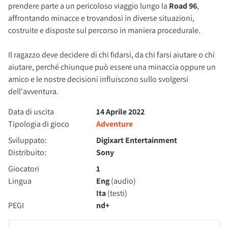
prendere parte a un pericoloso viaggio lungo la
Road 96
,
affrontando minacce e trovandosi in diverse situazioni,
costruite e disposte sul percorso in maniera procedurale.
Il ragazzo deve decidere di chi fidarsi, da chi farsi aiutare o chi
aiutare, perché chiunque può essere una minaccia oppure un
amico e le nostre decisioni influiscono sullo svolgersi
dell'avventura.
Data di uscita
14 Aprile 2022
Tipologia di gioco
Adventure
Sviluppato:
Digixart Entertainment
Distribuito:
Sony
Giocatori
1
Lingua
Eng
(audio)
Ita
(testi)
PEGI
nd+