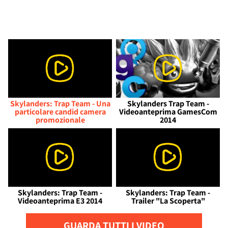
Skylanders: Trap Team - Una
Skylanders Trap Team -
particolare candid camera
Videoanteprima GamesCom
promozionale
2014
Skylanders: Trap Team -
Skylanders: Trap Team -
Videoanteprima E3 2014
Trailer "La Scoperta"
GUARDA TUTTI I VIDEO