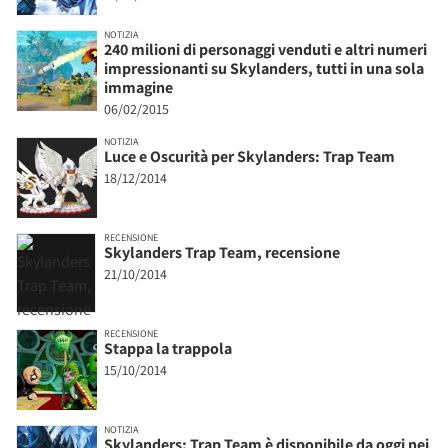
NOTIZIA
240 milioni di personaggi venduti e altri numeri
impressionanti su Skylanders, tutti in una sola
immagine
06/02/2015
NOTIZIA
Luce e Oscurità per Skylanders: Trap Team
18/12/2014
RECENSIONE
Skylanders Trap Team, recensione
21/10/2014
RECENSIONE
Stappa la trappola
15/10/2014
NOTIZIA
Skylanders: Trap Team è disponibile da oggi nei