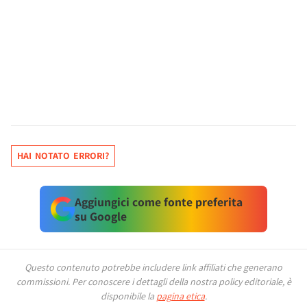
HAI NOTATO ERRORI?
Aggiungici come fonte preferita
su Google
Questo contenuto potrebbe includere link affiliati che generano
commissioni.
Per conoscere i dettagli della nostra policy editoriale, è
disponibile la
pagina etica
.