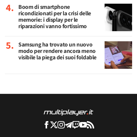
Boom di smartphone
ricondizionati per la crisi delle
memorie: i display per le
riparazioni vanno fortissimo
Samsung ha trovato un nuovo
modo per rendere ancora meno
visibile la piega dei suoi foldable