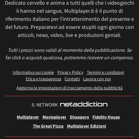
Dedicato cervello e anima a tutti quelli che i videogiochi
li hanno nel sangue, Multiplayer.it è il punto di
riferimento italiano per l'intrattenimento del presente e
del futuro. Preparatevi ad essere stupiti ogni giorno con
articoli, news, video, live e produzioni geniali.
Tutti i prezzi sono validi al momento della pubblicazione. Se
fai click o acquisti qualcosa, potremmo ricevere un compenso.
Informativa sui cookie
Privacy Policy
Termini e condizioni
Etica e trasparenza
Contatti
Lavora con noi
Aggiorna le impostazioni di tracciamento della pubblicità
IL NETWORK
Multiplayer
Movieplayer
Dissapore
Fidelity House
The Great Pizza
Multiplayer Edizioni