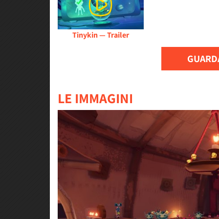
Tinykin — Trailer
GUARDA
LE IMMAGINI