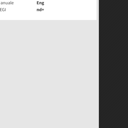
anuale
Eng
EGI
nd+