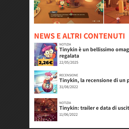
NEWS E ALTRI CONTENUTI
NOTIZIA
Tinykin è un bellissimo omag
regalata
22/05/2025
RECENSIONE
Tinykin, la recensione di un 
31/08/2022
NOTIZIA
Tinykin: trailer e data di us
11/06/2022