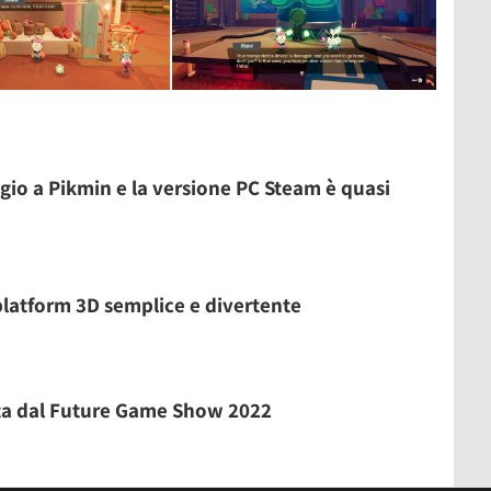
gio a Pikmin e la versione PC Steam è quasi
platform 3D semplice e divertente
cita dal Future Game Show 2022