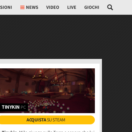
SIONI
NEWS
VIDEO
LIVE
GIOCHI
TINYKIN
PC
ACQUISTA
SU STEAM