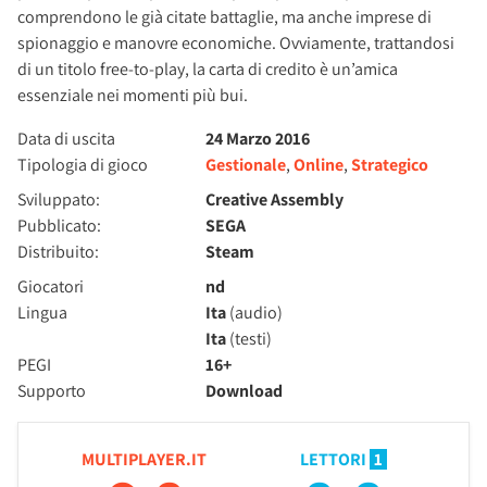
comprendono le già citate battaglie, ma anche imprese di
spionaggio e manovre economiche. Ovviamente, trattandosi
di un titolo free-to-play, la carta di credito è un’amica
essenziale nei momenti più bui.
Data di uscita
24 Marzo 2016
Tipologia di gioco
Gestionale
,
Online
,
Strategico
Sviluppato:
Creative Assembly
Pubblicato:
SEGA
Distribuito:
Steam
Giocatori
nd
Lingua
Ita
(audio)
Ita
(testi)
PEGI
16+
Supporto
Download
MULTIPLAYER.IT
LETTORI
1