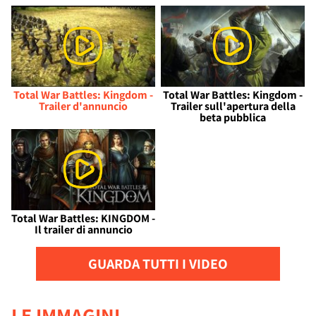
Total War Battles: Kingdom -
Total War Battles: Kingdom -
Trailer d'annuncio
Trailer sull'apertura della
beta pubblica
Total War Battles: KINGDOM -
Il trailer di annuncio
GUARDA TUTTI I VIDEO
LE IMMAGINI