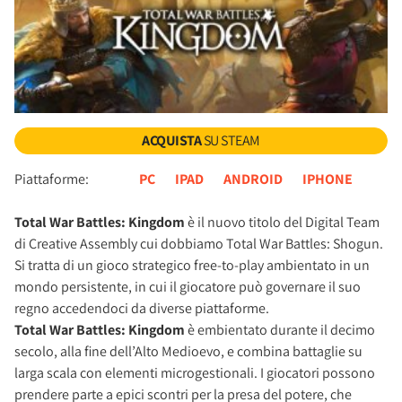
ACQUISTA
SU STEAM
Piattaforme:
PC
IPAD
ANDROID
IPHONE
Total War Battles: Kingdom
è il nuovo titolo del Digital Team
di Creative Assembly cui dobbiamo Total War Battles: Shogun.
Si tratta di un gioco strategico free-to-play ambientato in un
mondo persistente, in cui il giocatore può governare il suo
regno accedendoci da diverse piattaforme.
Total War Battles: Kingdom
è embientato durante il decimo
secolo, alla fine dell’Alto Medioevo, e combina battaglie su
larga scala con elementi microgestionali. I giocatori possono
prendere parte a epici scontri per la presa del potere, che