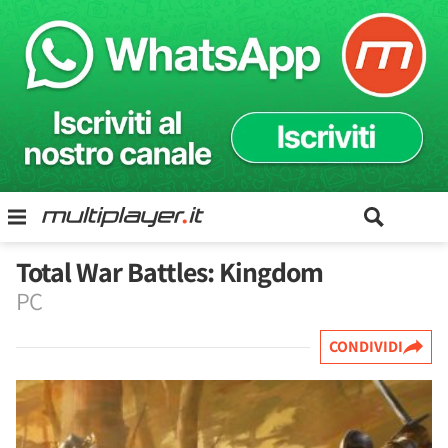
Total War Battles: Kingdom
PC
CONDIVIDI