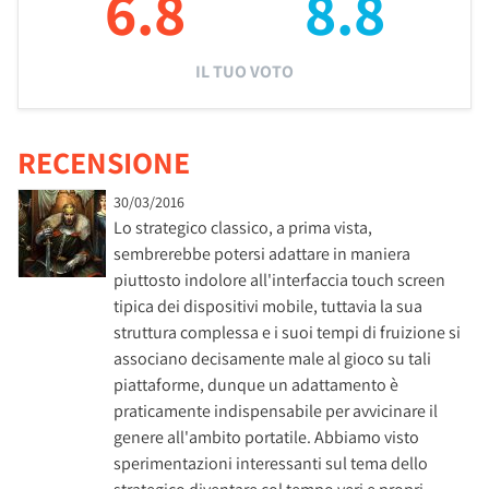
6.8
8.8
IL TUO VOTO
RECENSIONE
30/03/2016
Lo strategico classico, a prima vista,
sembrerebbe potersi adattare in maniera
piuttosto indolore all'interfaccia touch screen
tipica dei dispositivi mobile, tuttavia la sua
struttura complessa e i suoi tempi di fruizione si
associano decisamente male al gioco su tali
piattaforme, dunque un adattamento è
praticamente indispensabile per avvicinare il
genere all'ambito portatile. Abbiamo visto
sperimentazioni interessanti sul tema dello