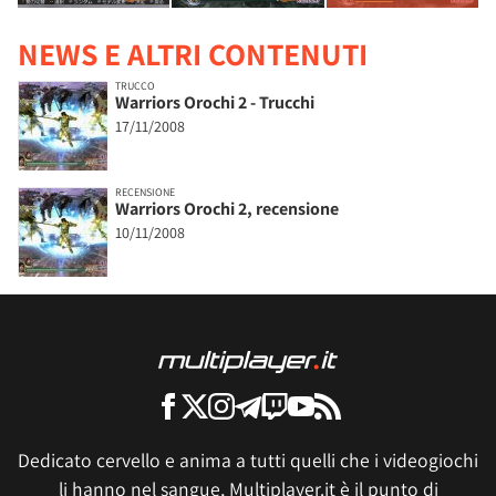
NEWS E ALTRI CONTENUTI
TRUCCO
Warriors Orochi 2 - Trucchi
17/11/2008
RECENSIONE
Warriors Orochi 2, recensione
10/11/2008
Dedicato cervello e anima a tutti quelli che i videogiochi
li hanno nel sangue, Multiplayer.it è il punto di