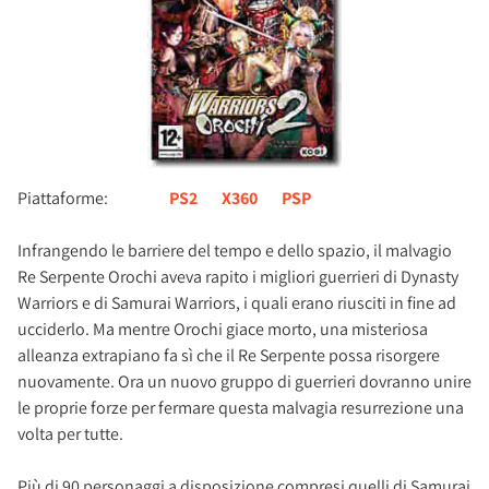
Piattaforme:
PS2
X360
PSP
Infrangendo le barriere del tempo e dello spazio, il malvagio
Re Serpente Orochi aveva rapito i migliori guerrieri di Dynasty
Warriors e di Samurai Warriors, i quali erano riusciti in fine ad
ucciderlo. Ma mentre Orochi giace morto, una misteriosa
alleanza extrapiano fa sì che il Re Serpente possa risorgere
nuovamente. Ora un nuovo gruppo di guerrieri dovranno unire
le proprie forze per fermare questa malvagia resurrezione una
volta per tutte.
Più di 90 personaggi a disposizione compresi quelli di Samurai