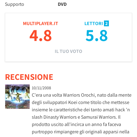
Supporto
DVD
MULTIPLAYER.IT
LETTORI
2
4.8
5.8
IL TUO VOTO
RECENSIONE
10/11/2008
C'era una volta Warriors Orochi, nato dalla mente
degli sviluppatori Koei come titolo che mettesse
insieme le caratteristiche dei tanto amati hack 'n
slash Dinasty Warriors e Samurai Warriors. Il
prodotto uscito all'incirca un anno fa faceva
purtroppo rimpiangere gli originali apparsi nella