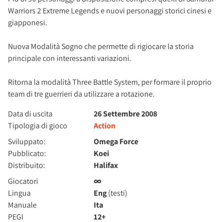
Warriors 2 Extreme Legends e nuovi personaggi storici cinesi e
giapponesi.
Nuova Modalità Sogno che permette di rigiocare la storia
principale con interessanti variazioni.
Ritorna la modalità Three Battle System, per formare il proprio
team di tre guerrieri da utilizzare a rotazione.
Data di uscita
26 Settembre 2008
Tipologia di gioco
Action
Sviluppato:
Omega Force
Pubblicato:
Koei
Distribuito:
Halifax
Giocatori
∞
Lingua
Eng
(testi)
Manuale
Ita
PEGI
12+