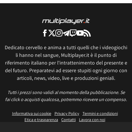
Dedicato cervello e anima a tutti quelli che i videogiochi
li hanno nel sangue, Multiplayer.it è il punto di
riferimento italiano per l'intrattenimento del presente e
del futuro. Preparatevi ad essere stupiti ogni giorno con
articoli, news, video, live e produzioni geniali.
Tutti i prezzi sono validi al momento della pubblicazione. Se
fai click o acquisti qualcosa, potremmo ricevere un compenso.
Informativa sui cookie
Privacy Policy
Termini e condizioni
Etica e trasparenza
Contatti
Lavora con noi
Aggiorna le impostazioni di tracciamento della pubblicità