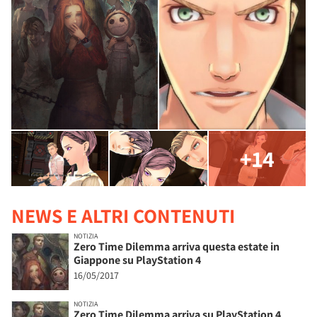
+14
NEWS E ALTRI CONTENUTI
NOTIZIA
Zero Time Dilemma arriva questa estate in
Giappone su PlayStation 4
16/05/2017
NOTIZIA
Zero Time Dilemma arriva su PlayStation 4