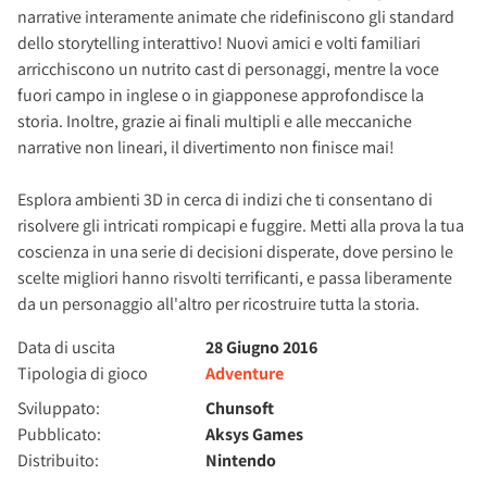
narrative interamente animate che ridefiniscono gli standard
dello storytelling interattivo! Nuovi amici e volti familiari
arricchiscono un nutrito cast di personaggi, mentre la voce
fuori campo in inglese o in giapponese approfondisce la
storia. Inoltre, grazie ai finali multipli e alle meccaniche
narrative non lineari, il divertimento non finisce mai!
Esplora ambienti 3D in cerca di indizi che ti consentano di
risolvere gli intricati rompicapi e fuggire. Metti alla prova la tua
coscienza in una serie di decisioni disperate, dove persino le
scelte migliori hanno risvolti terrificanti, e passa liberamente
da un personaggio all'altro per ricostruire tutta la storia.
Data di uscita
28 Giugno 2016
Tipologia di gioco
Adventure
Sviluppato:
Chunsoft
Pubblicato:
Aksys Games
Distribuito:
Nintendo