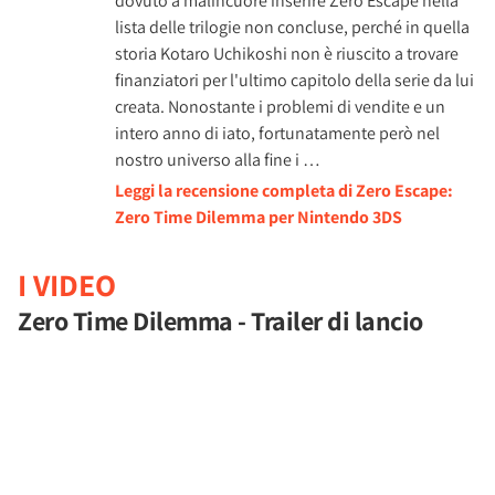
dovuto a malincuore inserire Zero Escape nella
lista delle trilogie non concluse, perché in quella
storia Kotaro Uchikoshi non è riuscito a trovare
finanziatori per l'ultimo capitolo della serie da lui
creata. Nonostante i problemi di vendite e un
intero anno di iato, fortunatamente però nel
nostro universo alla fine i …
Leggi la recensione completa di Zero Escape:
Zero Time Dilemma per Nintendo 3DS
I VIDEO
Zero Time Dilemma - Trailer di lancio