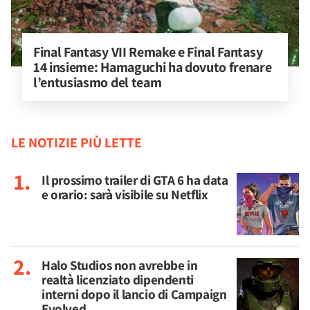
Final Fantasy VII Remake e Final Fantasy 
14 insieme: Hamaguchi ha dovuto frenare 
l’entusiasmo del team
LE NOTIZIE PIÙ LETTE
Il prossimo trailer di GTA 6 ha data
e orario: sarà visibile su Netflix
Halo Studios non avrebbe in
realtà licenziato dipendenti
interni dopo il lancio di Campaign
Evolved