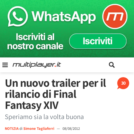
Un nuovo trailer per il
30
rilancio di Final
Fantasy XIV
Speriamo sia la volta buona
NOTIZIA
di
Simone Tagliaferri
—
08/08/2012