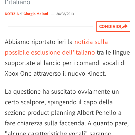
l'italiano
NOTIZIA
di
Giorgio Melani
—
30/08/2013
CONDIVIDI
Abbiamo riportato ieri la
notizia sulla
possibile esclusione dell'italiano
tra le lingue
supportate al lancio per i comandi vocali di
Xbox One attraverso il nuovo Kinect.
La questione ha suscitato ovviamente un
certo scalpore, spingendo il capo della
sezione product planning Albert Penello a
fare chiarezza sulla faccenda. A quanto pare,
"alcune caratteristiche vocali" saranno