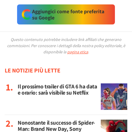
Aggiungici come fonte preferita
su Google
Questo contenuto potrebbe includere link affiliati che generano
commissioni.
Per conoscere i dettagli della nostra policy editoriale, è
disponibile la
pagina etica
.
LE NOTIZIE PIÙ LETTE
Il prossimo trailer di GTA 6 ha data
e orario: sarà visibile su Netflix
Nonostante il successo di Spider-
Man: Brand New Day, Sony