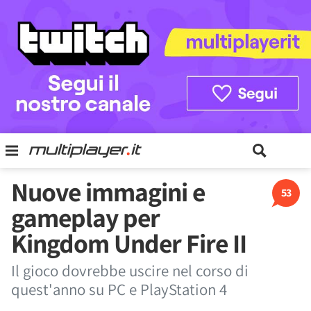
Nuove immagini e
53
gameplay per
Kingdom Under Fire II
Il gioco dovrebbe uscire nel corso di
quest'anno su PC e PlayStation 4