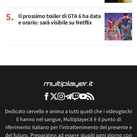
Il prossimo trailer di GTA 6 ha data
e orario: sarà visibile su Netflix
Dedicato cervello e anima a tutti quelli che i videogiochi
li hanno nel sangue, Multiplayer.it è il punto di
riferimento italiano per l'intrattenimento del presente e
del futuro. Preparatevi ad essere stupiti ogni giorno con