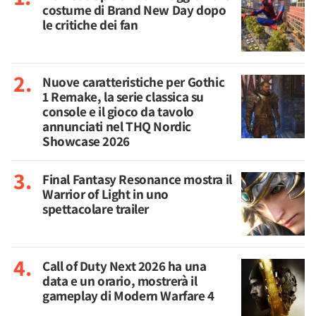
costume di Brand New Day dopo
le critiche dei fan
Nuove caratteristiche per Gothic
1 Remake, la serie classica su
console e il gioco da tavolo
annunciati nel THQ Nordic
Showcase 2026
Final Fantasy Resonance mostra il
Warrior of Light in uno
spettacolare trailer
Call of Duty Next 2026 ha una
data e un orario, mostrerà il
gameplay di Modern Warfare 4