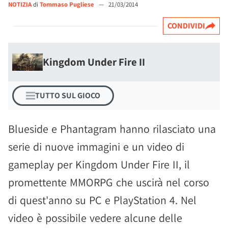
NOTIZIA
di
Tommaso Pugliese
—
21/03/2014
CONDIVIDI
Kingdom Under Fire II
TUTTO SUL GIOCO
Blueside e Phantagram hanno rilasciato una
serie di nuove immagini e un video di
gameplay per Kingdom Under Fire II, il
promettente MMORPG che uscirà nel corso
di quest'anno su PC e PlayStation 4. Nel
video è possibile vedere alcune delle