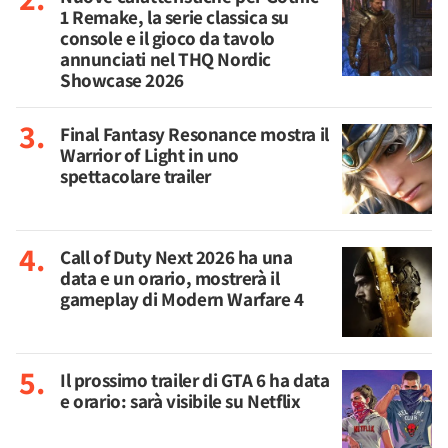
1 Remake, la serie classica su
console e il gioco da tavolo
annunciati nel THQ Nordic
Showcase 2026
Final Fantasy Resonance mostra il
Warrior of Light in uno
spettacolare trailer
Call of Duty Next 2026 ha una
data e un orario, mostrerà il
gameplay di Modern Warfare 4
Il prossimo trailer di GTA 6 ha data
e orario: sarà visibile su Netflix