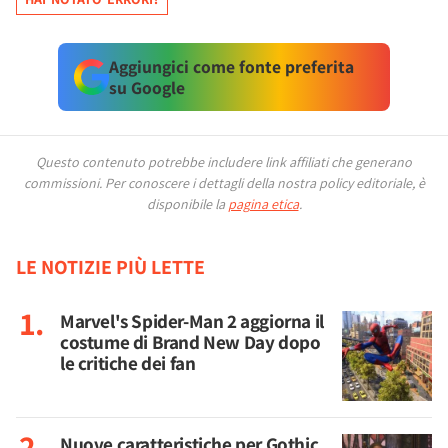
Aggiungici come fonte preferita
su Google
Questo contenuto potrebbe includere link affiliati che generano
commissioni.
Per conoscere i dettagli della nostra policy editoriale, è
disponibile la
pagina etica
.
LE NOTIZIE PIÙ LETTE
Marvel's Spider-Man 2 aggiorna il
costume di Brand New Day dopo
le critiche dei fan
Nuove caratteristiche per Gothic