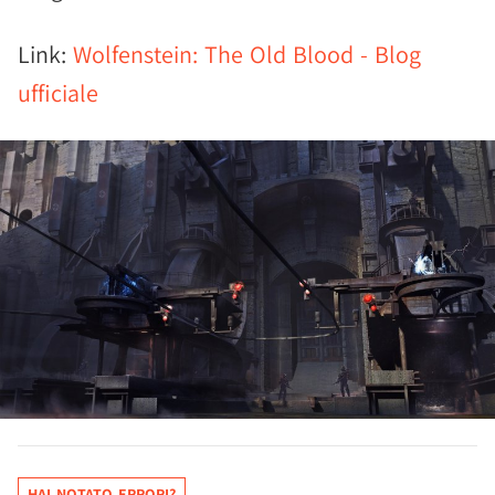
Link:
Wolfenstein: The Old Blood - Blog
ufficiale
HAI NOTATO ERRORI?