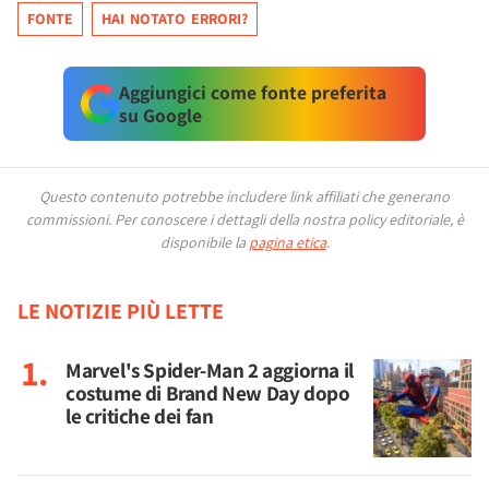
FONTE
HAI NOTATO ERRORI?
Aggiungici come fonte preferita
su Google
Questo contenuto potrebbe includere link affiliati che generano
commissioni.
Per conoscere i dettagli della nostra policy editoriale, è
disponibile la
pagina etica
.
LE NOTIZIE PIÙ LETTE
Marvel's Spider-Man 2 aggiorna il
costume di Brand New Day dopo
le critiche dei fan