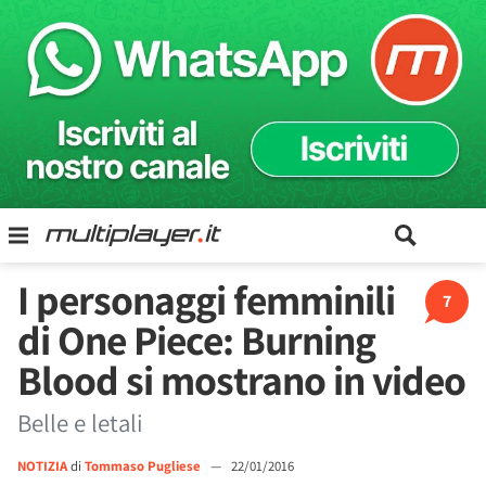
I personaggi femminili
7
di One Piece: Burning
Blood si mostrano in video
Belle e letali
NOTIZIA
di
Tommaso Pugliese
—
22/01/2016