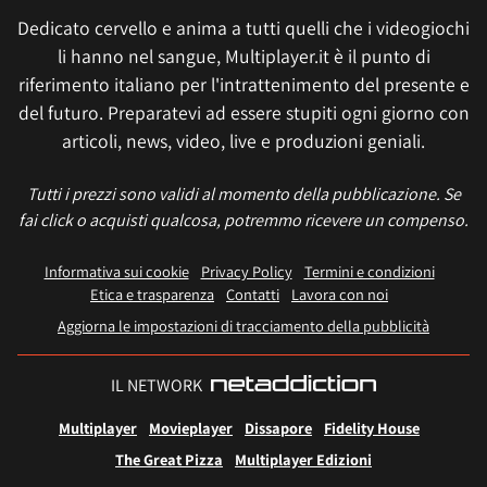
Dedicato cervello e anima a tutti quelli che i videogiochi
li hanno nel sangue, Multiplayer.it è il punto di
riferimento italiano per l'intrattenimento del presente e
del futuro. Preparatevi ad essere stupiti ogni giorno con
articoli, news, video, live e produzioni geniali.
Tutti i prezzi sono validi al momento della pubblicazione. Se
fai click o acquisti qualcosa, potremmo ricevere un compenso.
Informativa sui cookie
Privacy Policy
Termini e condizioni
Etica e trasparenza
Contatti
Lavora con noi
Aggiorna le impostazioni di tracciamento della pubblicità
IL NETWORK
Multiplayer
Movieplayer
Dissapore
Fidelity House
The Great Pizza
Multiplayer Edizioni