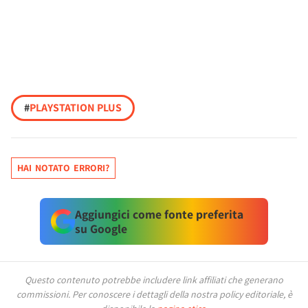
#
PLAYSTATION PLUS
HAI NOTATO ERRORI?
Aggiungici come fonte preferita
su Google
Questo contenuto potrebbe includere link affiliati che generano
commissioni.
Per conoscere i dettagli della nostra policy editoriale, è