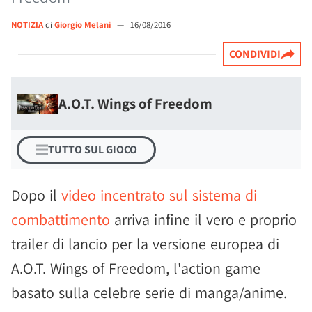
NOTIZIA
di
Giorgio Melani
—
16/08/2016
CONDIVIDI
A.O.T. Wings of Freedom
TUTTO SUL GIOCO
Dopo il
video incentrato sul sistema di
combattimento
arriva infine il vero e proprio
trailer di lancio per la versione europea di
A.O.T. Wings of Freedom, l'action game
basato sulla celebre serie di manga/anime.