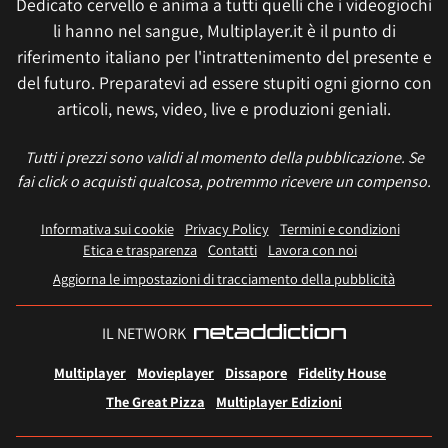
Dedicato cervello e anima a tutti quelli che i videogiochi
li hanno nel sangue, Multiplayer.it è il punto di
riferimento italiano per l'intrattenimento del presente e
del futuro. Preparatevi ad essere stupiti ogni giorno con
articoli, news, video, live e produzioni geniali.
Tutti i prezzi sono validi al momento della pubblicazione. Se
fai click o acquisti qualcosa, potremmo ricevere un compenso.
Informativa sui cookie
Privacy Policy
Termini e condizioni
Etica e trasparenza
Contatti
Lavora con noi
Aggiorna le impostazioni di tracciamento della pubblicità
IL NETWORK
Multiplayer
Movieplayer
Dissapore
Fidelity House
The Great Pizza
Multiplayer Edizioni