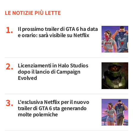
LE NOTIZIE PIÙ LETTE
Il prossimo trailer di GTA 6 ha data
e orario: sarà visibile su Netflix
Licenziamenti in Halo Studios
dopo il lancio di Campaign
Evolved
L'esclusiva Netflix per il nuovo
trailer di GTA 6 sta generando
molte polemiche