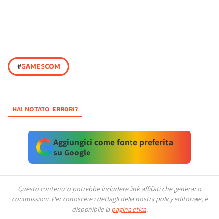
#
GAMESCOM
HAI NOTATO ERRORI?
Aggiungici come fonte preferita
su Google
Questo contenuto potrebbe includere link affiliati che generano
commissioni.
Per conoscere i dettagli della nostra policy editoriale, è
disponibile la
pagina etica
.