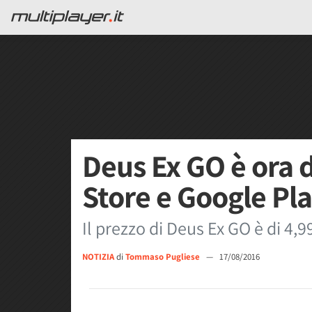
Deus Ex GO è ora 
Store e Google Pl
Il prezzo di Deus Ex GO è di 4,9
NOTIZIA
di
Tommaso Pugliese
—
17/08/2016