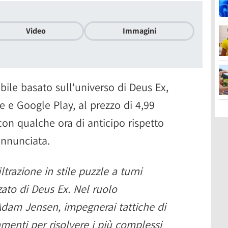
Video
Immagini
bile basato sull'universo di Deus Ex,
e e Google Play, al prezzo di 4,99
con qualche ora di anticipo rispetto
nnunciata.
trazione in stile puzzle a turni
ato di Deus Ex. Nel ruolo
Adam Jensen, impegnerai tattiche di
amenti per risolvere i più complessi