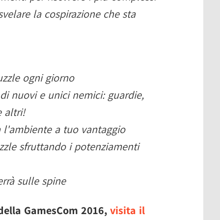
 svelare la cospirazione che sta
uzzle ogni giorno
 di nuovi e unici nemici: guardie,
 altri!
a l'ambiente a tuo vantaggio
uzzle sfruttando i potenziamenti
errà sulle spine
a della GamesCom 2016,
visita il