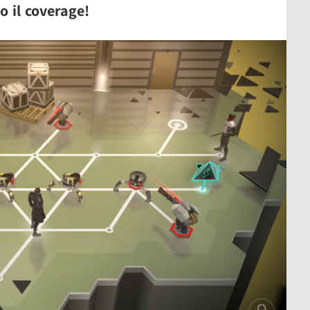
o il coverage!