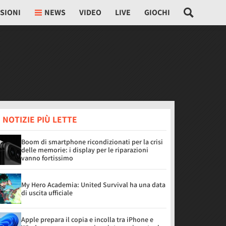
SIONI
NEWS
VIDEO
LIVE
GIOCHI
 NOTIZIE PIÙ LETTE
Boom di smartphone ricondizionati per la crisi
delle memorie: i display per le riparazioni
vanno fortissimo
My Hero Academia: United Survival ha una data
di uscita ufficiale
Apple prepara il copia e incolla tra iPhone e