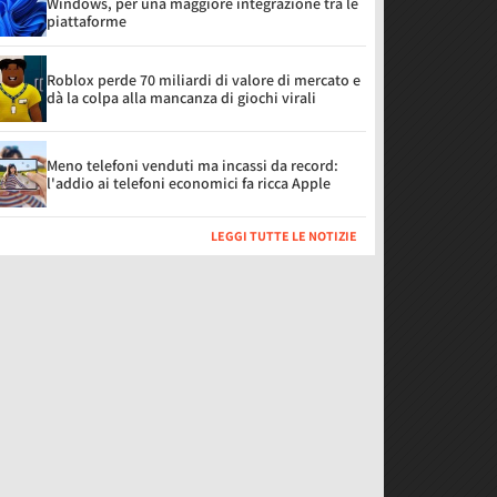
Windows, per una maggiore integrazione tra le
piattaforme
Roblox perde 70 miliardi di valore di mercato e
dà la colpa alla mancanza di giochi virali
Meno telefoni venduti ma incassi da record:
l'addio ai telefoni economici fa ricca Apple
LEGGI TUTTE LE NOTIZIE