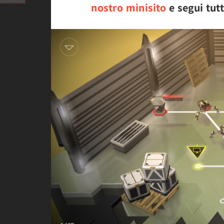
nostro minisito
e segui tutt