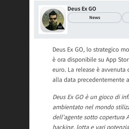
Deus Ex GO
News
Deus Ex GO, lo strategico mo
è ora disponibile su App Stor
euro. La release è avvenuta 
alla data precedentemente a
Deus Ex GO è un gioco di infil
ambientato nel mondo stilizz
dell'agente sotto copertura 
hacking, lotta e vari potenzi