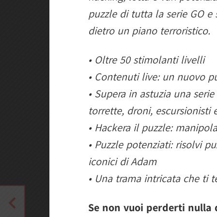
puzzle di tutta la serie GO e
dietro un piano terroristico.
• Oltre 50 stimolanti livelli
• Contenuti live: un nuovo p
• Supera in astuzia una serie
torrette, droni, escursionisti e
• Hackera il puzzle: manipol
• Puzzle potenziati: risolvi p
iconici di Adam
• Una trama intricata che ti t
Se non vuoi perderti null