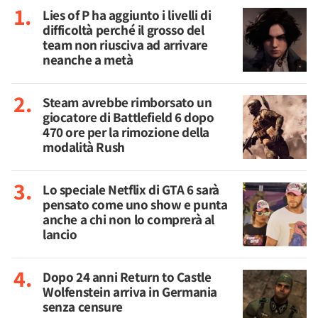
Lies of P ha aggiunto i livelli di
difficoltà perché il grosso del
team non riusciva ad arrivare
neanche a metà
Steam avrebbe rimborsato un
giocatore di Battlefield 6 dopo
470 ore per la rimozione della
modalità Rush
Lo speciale Netflix di GTA 6 sarà
pensato come uno show e punta
anche a chi non lo comprerà al
lancio
Dopo 24 anni Return to Castle
Wolfenstein arriva in Germania
senza censure