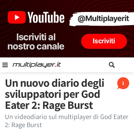
Un nuovo diario degli
1
sviluppatori per God
Eater 2: Rage Burst
Un videodiario sul multiplayer di God Eater
2: Rage Burst