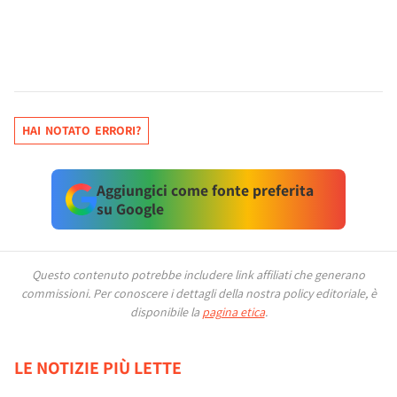
HAI NOTATO ERRORI?
Aggiungici come fonte preferita
su Google
Questo contenuto potrebbe includere link affiliati che generano
commissioni.
Per conoscere i dettagli della nostra policy editoriale, è
disponibile la
pagina etica
.
LE NOTIZIE PIÙ LETTE