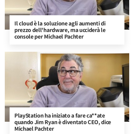
Il cloud è la soluzione agli aumenti di 
prezzo dell'hardware, ma ucciderà le 
console per Michael Pachter
PlayStation ha iniziato a fare ca**ate 
quando Jim Ryan è diventato CEO, dice 
Michael Pachter