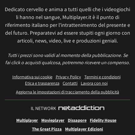
Dedicato cervello e anima a tutti quelli che i videogiochi
li hanno nel sangue, Multiplayer.it è il punto di
riferimento italiano per l'intrattenimento del presente e
del futuro. Preparatevi ad essere stupiti ogni giorno con
articoli, news, video, live e produzioni geniali.
Tutti i prezzi sono validi al momento della pubblicazione. Se
fai click o acquisti qualcosa, potremmo ricevere un compenso.
Informativa sui cookie
Privacy Policy
Termini e condizioni
Etica e trasparenza
Contatti
Lavora con noi
Aggiorna le impostazioni di tracciamento della pubblicità
IL NETWORK
Multiplayer
Movieplayer
Dissapore
Fidelity House
The Great Pizza
Multiplayer Edizioni