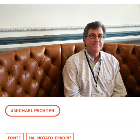
#
MICHAEL PACHTER
FONTE
HAI NOTATO ERRORI?