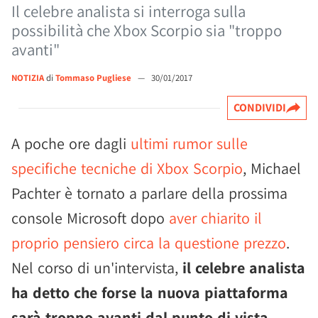
Il celebre analista si interroga sulla
possibilità che Xbox Scorpio sia "troppo
avanti"
NOTIZIA
di
Tommaso Pugliese
—
30/01/2017
CONDIVIDI
A poche ore dagli
ultimi rumor sulle
specifiche tecniche di Xbox Scorpio
, Michael
Pachter è tornato a parlare della prossima
console Microsoft dopo
aver chiarito il
proprio pensiero circa la questione prezzo
.
Nel corso di un'intervista,
il celebre analista
ha detto che forse la nuova piattaforma
sarà troppo avanti dal punto di vista