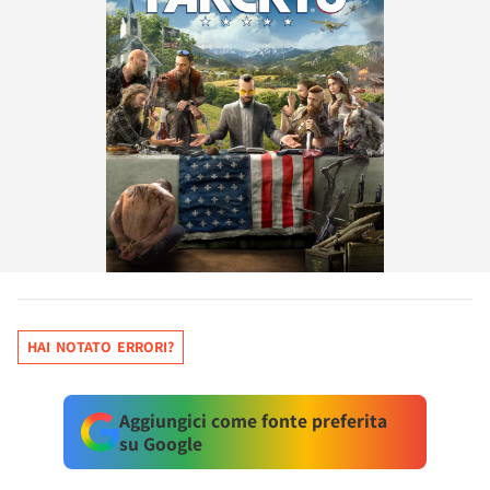
HAI NOTATO ERRORI?
Aggiungici come fonte preferita
su Google