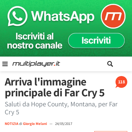
Arriva l'immagine
118
principale di Far Cry 5
Saluti da Hope County, Montana, per Far
Cry 5
NOTIZIA
di
Giorgio Melani
—
24/05/2017