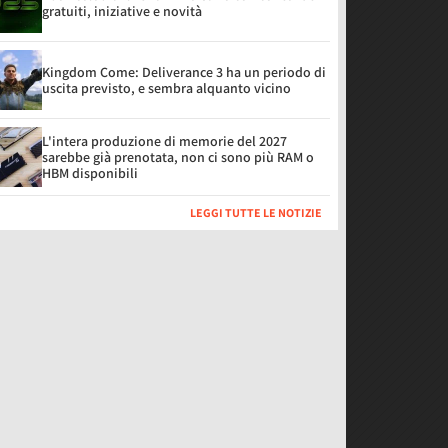
gratuiti, iniziative e novità
Kingdom Come: Deliverance 3 ha un periodo di
uscita previsto, e sembra alquanto vicino
L'intera produzione di memorie del 2027
sarebbe già prenotata, non ci sono più RAM o
HBM disponibili
LEGGI TUTTE LE NOTIZIE