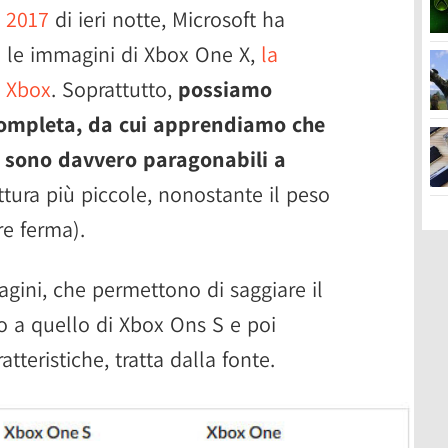
3 2017
di ieri notte, Microsoft ha
 le immagini di Xbox One X,
la
a Xbox
. Soprattutto,
possiamo
completa, da cui apprendiamo che
e sono davvero paragonabili a
ittura più piccole, nonostante il peso
re ferma).
gini, che permettono di saggiare il
o a quello di Xbox Ons S e poi
tteristiche, tratta dalla fonte.