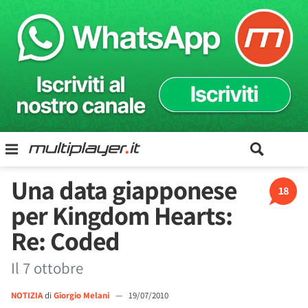
Una data giapponese
18
per Kingdom Hearts:
Re: Coded
Il 7 ottobre
NOTIZIA
di
Giorgio Melani
—
19/07/2010