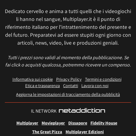
Dedicato cervello e anima a tutti quelli che i videogiochi
li hanno nel sangue, Multiplayer.it è il punto di
riferimento italiano per l'intrattenimento del presente e
del futuro. Preparatevi ad essere stupiti ogni giorno con
articoli, news, video, live e produzioni geniali.
Tutti i prezzi sono validi al momento della pubblicazione. Se
fai click o acquisti qualcosa, potremmo ricevere un compenso.
Informativa sui cookie
Privacy Policy
Termini e condizioni
Etica e trasparenza
Contatti
Lavora con noi
Aggiorna le impostazioni di tracciamento della pubblicità
IL NETWORK
Multiplayer
Movieplayer
Dissapore
Fidelity House
The Great Pizza
Multiplayer Edizioni