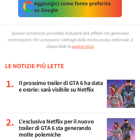
Aggiungici come fonte preferita
su Google
Questo contenuto potrebbe includere link affiliati che generano
commissioni.
Per conoscere i dettagli della nostra policy editoriale, è
disponibile la
pagina etica
.
LE NOTIZIE PIÙ LETTE
Il prossimo trailer di GTA 6 ha data
e orario: sarà visibile su Netflix
L'esclusiva Netflix per il nuovo
trailer di GTA 6 sta generando
molte polemiche