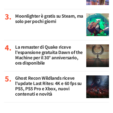
Moonlighter è gratis su Steam, ma
solo per pochi giorni
La remaster di Quake riceve
l'espansione gratuita Dawn of the
Machine per il 30° anniversario,
ora disponibile
Ghost Recon Wildlands riceve
l'update Last Rites: 4K e 60 fps su
PS5, PS5 Pro e Xbox, nuovi
contenuti e novità