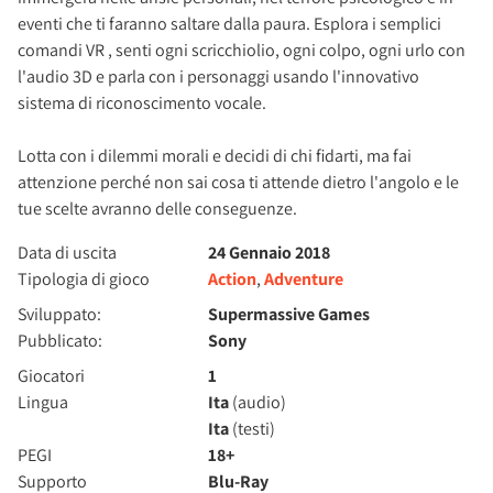
eventi che ti faranno saltare dalla paura. Esplora i semplici
comandi VR , senti ogni scricchiolio, ogni colpo, ogni urlo con
l'audio 3D e parla con i personaggi usando l'innovativo
sistema di riconoscimento vocale.
Lotta con i dilemmi morali e decidi di chi fidarti, ma fai
attenzione perché non sai cosa ti attende dietro l'angolo e le
tue scelte avranno delle conseguenze.
Data di uscita
24 Gennaio 2018
Tipologia di gioco
Action
,
Adventure
Sviluppato:
Supermassive Games
Pubblicato:
Sony
Giocatori
1
Lingua
Ita
(audio)
Ita
(testi)
PEGI
18+
Supporto
Blu-Ray