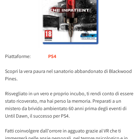
Piattaforme:
PS4
Scopri la vera paura nel sanatorio abbandonato di Blackwood
Pines.
Risvegliato in un vero e proprio incubo, ti rendi conto di essere
stato ricoverato, ma hai perso la memoria. Preparati a un
mistero da brivido ambientato 60 anni prima degli eventi di
Until Dawn, il successo per PS4.
Fatti coinvolgere dall'orrore in agguato grazie al VR che ti
immergerà nelle ansie personali, nel terrore psicologico e in