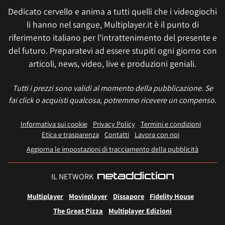
Dedicato cervello e anima a tutti quelli che i videogiochi
li hanno nel sangue, Multiplayer.it è il punto di
riferimento italiano per l'intrattenimento del presente e
del futuro. Preparatevi ad essere stupiti ogni giorno con
articoli, news, video, live e produzioni geniali.
Tutti i prezzi sono validi al momento della pubblicazione. Se
fai click o acquisti qualcosa, potremmo ricevere un compenso.
Informativa sui cookie
Privacy Policy
Termini e condizioni
Etica e trasparenza
Contatti
Lavora con noi
Aggiorna le impostazioni di tracciamento della pubblicità
IL NETWORK
Multiplayer
Movieplayer
Dissapore
Fidelity House
The Great Pizza
Multiplayer Edizioni