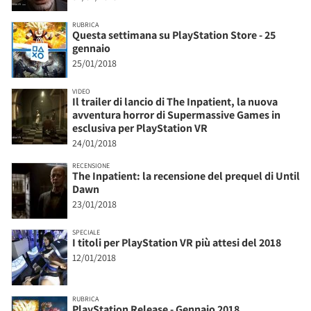
RUBRICA
Questa settimana su PlayStation Store - 25
gennaio
25/01/2018
VIDEO
Il trailer di lancio di The Inpatient, la nuova
avventura horror di Supermassive Games in
esclusiva per PlayStation VR
24/01/2018
RECENSIONE
The Inpatient: la recensione del prequel di Until
Dawn
23/01/2018
SPECIALE
I titoli per PlayStation VR più attesi del 2018
12/01/2018
RUBRICA
PlayStation Release - Gennaio 2018