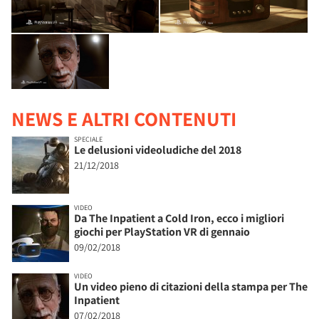
NEWS E ALTRI CONTENUTI
SPECIALE
Le delusioni videoludiche del 2018
21/12/2018
VIDEO
Da The Inpatient a Cold Iron, ecco i migliori
giochi per PlayStation VR di gennaio
09/02/2018
VIDEO
Un video pieno di citazioni della stampa per The
Inpatient
07/02/2018