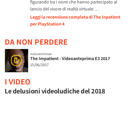
figurando tra i nomi che hanno partecipato al
lancio del visore di realtà virtuale …
Leggi la recensione completa di The Inpatient
per PlayStation 4
DA NON PERDERE
VIDEOANTEPRIMA
The Impatient - Videoanteprima E3 2017
15/06/2017
I VIDEO
Le delusioni videoludiche del 2018