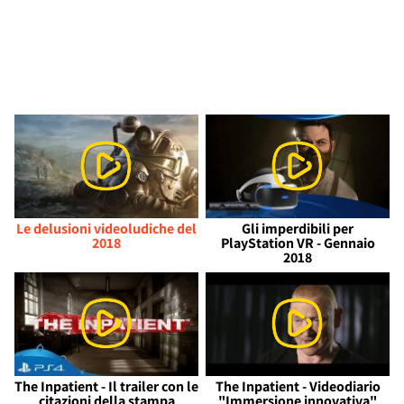
Le delusioni videoludiche del
Gli imperdibili per
2018
PlayStation VR - Gennaio
2018
The Inpatient - Il trailer con le
The Inpatient - Videodiario
citazioni della stampa
"Immersione innovativa"