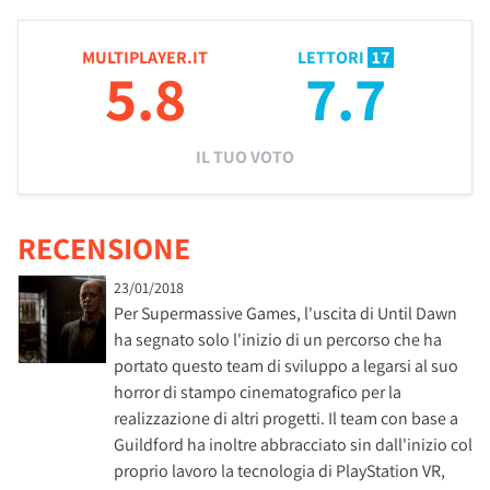
MULTIPLAYER.IT
LETTORI
17
5.8
7.7
IL TUO VOTO
RECENSIONE
23/01/2018
Per Supermassive Games, l'uscita di Until Dawn
ha segnato solo l'inizio di un percorso che ha
portato questo team di sviluppo a legarsi al suo
horror di stampo cinematografico per la
realizzazione di altri progetti. Il team con base a
Guildford ha inoltre abbracciato sin dall'inizio col
proprio lavoro la tecnologia di PlayStation VR,