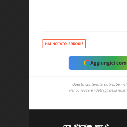
HAI NOTATO ERRORI?
Aggiungici come
Questo contenuto potrebbe includ
Per conoscere i dettagli della nostra