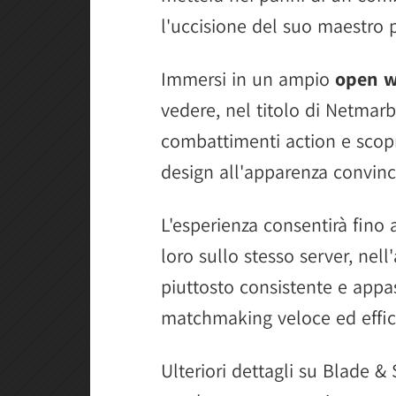
l'uccisione del suo maestro 
Immersi in un ampio
open w
vedere, nel titolo di Netmar
combattimenti action e scopr
design all'apparenza convinc
L'esperienza consentirà fino
loro sullo stesso server, ne
piuttosto consistente e appas
matchmaking veloce ed effic
Ulteriori dettagli su Blade &