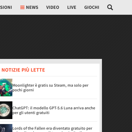
SIONI
NEWS
VIDEO
LIVE
GIOCHI
 NOTIZIE PIÙ LETTE
Moonlighter è gratis su Steam, ma solo per
pochi giorni
ChatGPT: il modello GPT-5.6 Luna arriva anche
per gli utenti gratuiti
Lords of the Fallen era diventato gratuito per