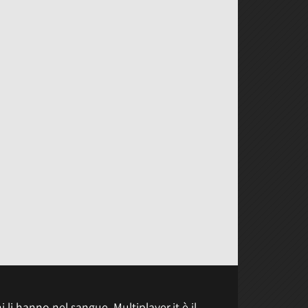
 li hanno nel sangue, Multiplayer.it è il