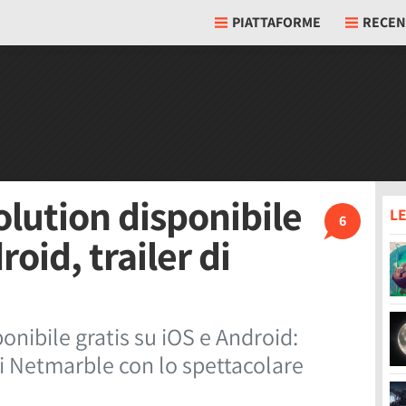
PIATTAFORME
RECEN
olution disponibile
LE
6
roid, trailer di
onibile gratis su iOS e Android:
 Netmarble con lo spettacolare