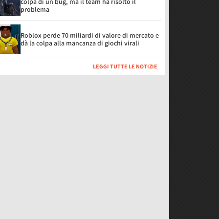
colpa di un bug, ma il team ha risolto il
problema
Roblox perde 70 miliardi di valore di mercato e
dà la colpa alla mancanza di giochi virali
LEGGI TUTTE LE NOTIZIE