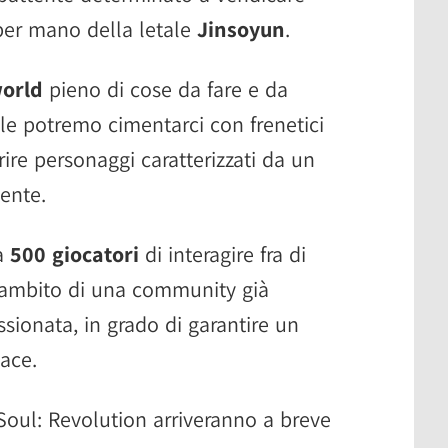
per mano della letale
Jinsoyun
.
orld
pieno di cose da fare e da
ble potremo cimentarci con frenetici
ire personaggi caratterizzati da un
ente.
 a
500 giocatori
di interagire fra di
ll'ambito di una community già
sionata, in grado di garantire un
ace.
 Soul: Revolution arriveranno a breve