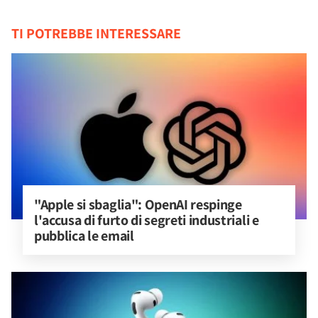
TI POTREBBE INTERESSARE
"Apple si sbaglia": OpenAI respinge 
l'accusa di furto di segreti industriali e 
pubblica le email