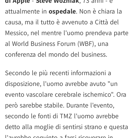
di Apple
-
Steve Wozniak
, 73 anni - è
attualmente in
ospedale
. Non è chiara la
causa, ma il tutto è avvenuto a Città del
Messico, nel mentre l'uomo prendeva parte
al World Business Forum (WBF), una
conferenza del mondo del business.
Secondo le più recenti informazioni a
disposizione, l'uomo avrebbe avuto "un
evento vascolare cerebrale ischemico". Ora
però sarebbe stabile. Durante l'evento,
secondo le fonti di TMZ l'uomo avrebbe
detto alla moglie di sentirsi strano e questa
l'avrebbe convinto a farsi ricoverare in