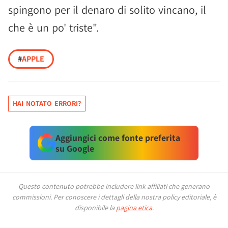
spingono per il denaro di solito vincano, il
che è un po' triste".
#
APPLE
HAI NOTATO ERRORI?
Aggiungici come fonte preferita
su Google
Questo contenuto potrebbe includere link affiliati che generano
commissioni.
Per conoscere i dettagli della nostra policy editoriale, è
disponibile la
pagina etica
.