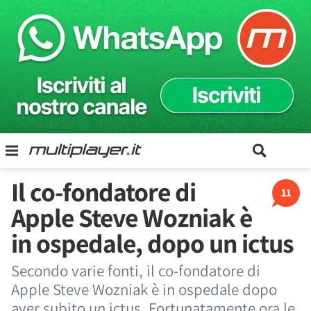
Il co-fondatore di
11
Apple Steve Wozniak è
in ospedale, dopo un ictus
Secondo varie fonti, il co-fondatore di
Apple Steve Wozniak è in ospedale dopo
aver subito un ictus. Fortunatamente ora le