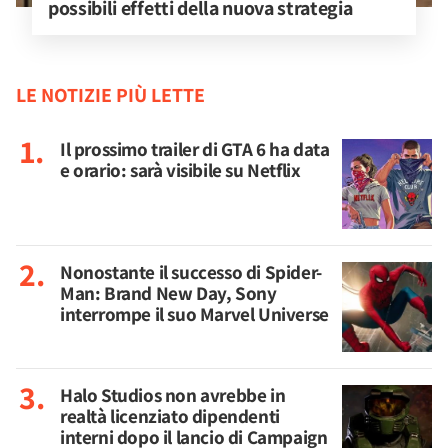
possibili effetti della nuova strategia
LE NOTIZIE PIÙ LETTE
Il prossimo trailer di GTA 6 ha data
e orario: sarà visibile su Netflix
Nonostante il successo di Spider-
Man: Brand New Day, Sony
interrompe il suo Marvel Universe
Halo Studios non avrebbe in
realtà licenziato dipendenti
interni dopo il lancio di Campaign