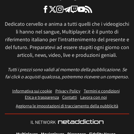
Dedicato cervello e anima a tutti quelli che i videogiochi
li hanno nel sangue, Multiplayer.it è il punto di
riferimento italiano per l'intrattenimento del presente e
del futuro. Preparatevi ad essere stupiti ogni giorno con
articoli, news, video, live e produzioni geniali.
Tutti i prezzi sono validi al momento della pubblicazione. Se
fai click o acquisti qualcosa, potremmo ricevere un compenso.
Informativa sui cookie
Privacy Policy
Termini e condizioni
Etica e trasparenza
Contatti
Lavora con noi
Aggiorna le impostazioni di tracciamento della pubblicità
IL NETWORK
Multiplayer
Movieplayer
Dissapore
Fidelity House