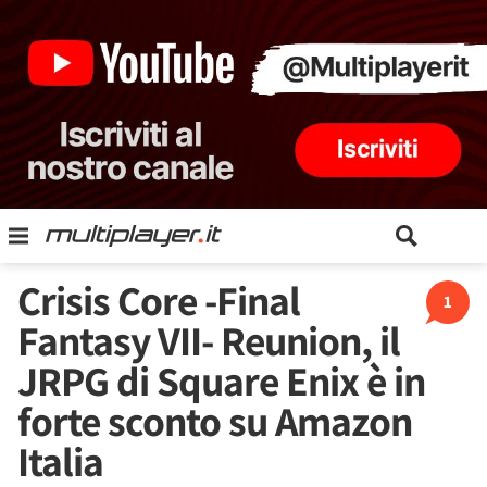
Crisis Core -Final
1
Fantasy VII- Reunion, il
JRPG di Square Enix è in
forte sconto su Amazon
Italia