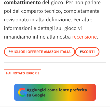
combattimento
del gioco. Per non parlare
poi del comparto tecnico, completamente
revisionato in alta definizione. Per altre
informazioni e dettagli sul gioco vi
rimandiamo infine alla nostra
recensione
.
#
MIGLIORI OFFERTE AMAZON ITALIA
#
SCONTI
HAI NOTATO ERRORI?
Aggiungici come fonte preferita
su Google