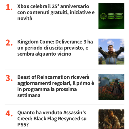
Xbox celebra il 25° anniversario
con contenuti gratuiti, iniziative e
novità
Kingdom Come: Deliverance 3 ha
un periodo di uscita previsto, e
sembra alquanto vicino
Beast of Reincarnation riceverà
aggiornamenti regolari, il primo è
in programma la prossima
settimana
Quanto ha venduto Assassin's
Creed: Black Flag Resynced su
PS5?