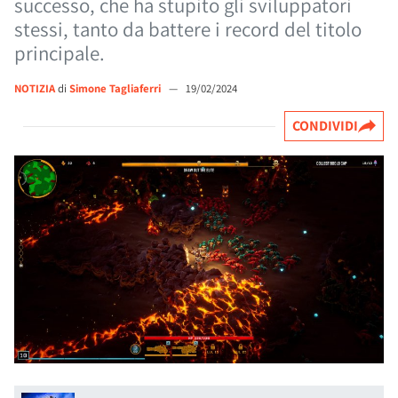
successo, che ha stupito gli sviluppatori
stessi, tanto da battere i record del titolo
principale.
NOTIZIA
di
Simone Tagliaferri
—
19/02/2024
CONDIVIDI