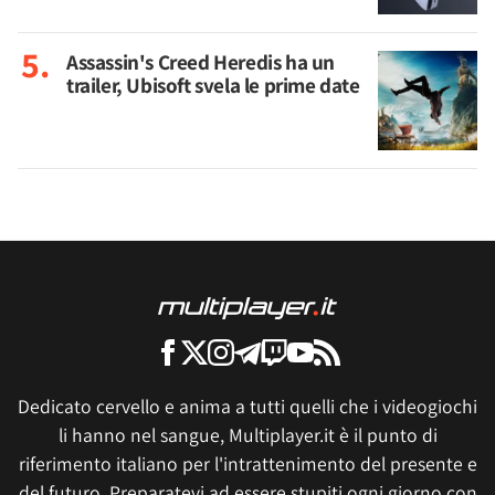
Assassin's Creed Heredis ha un
trailer, Ubisoft svela le prime date
Dedicato cervello e anima a tutti quelli che i videogiochi
li hanno nel sangue, Multiplayer.it è il punto di
riferimento italiano per l'intrattenimento del presente e
del futuro. Preparatevi ad essere stupiti ogni giorno con