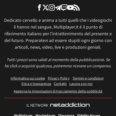
Dedicato cervello e anima a tutti quelli che i videogiochi
li hanno nel sangue, Multiplayer.it è il punto di
riferimento italiano per l'intrattenimento del presente e
del futuro. Preparatevi ad essere stupiti ogni giorno con
articoli, news, video, live e produzioni geniali.
Tutti i prezzi sono validi al momento della pubblicazione. Se
fai click o acquisti qualcosa, potremmo ricevere un compenso.
Informativa sui cookie
Privacy Policy
Termini e condizioni
Etica e trasparenza
Contatti
Lavora con noi
Aggiorna le impostazioni di tracciamento della pubblicità
IL NETWORK
Multiplayer
Movieplayer
Dissapore
Fidelity House