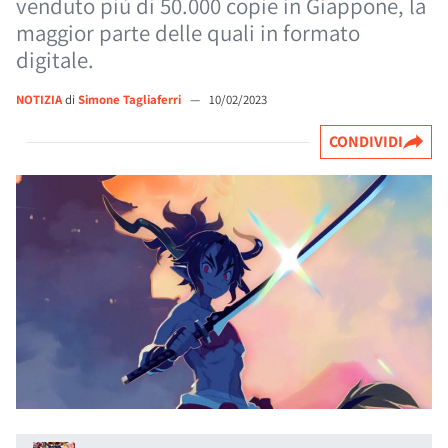
venduto più di 50.000 copie in Giappone, la
maggior parte delle quali in formato
digitale.
NOTIZIA
di
Simone Tagliaferri
—
10/02/2023
CONDIVIDI