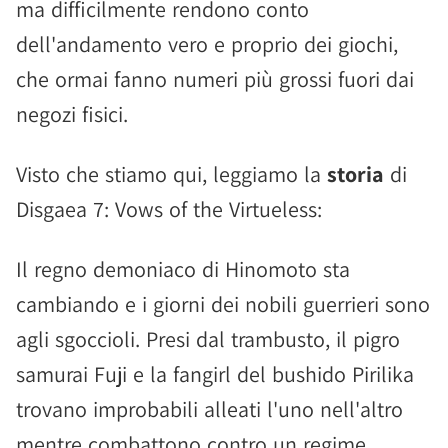
ma difficilmente rendono conto
dell'andamento vero e proprio dei giochi,
che ormai fanno numeri più grossi fuori dai
negozi fisici.
Visto che stiamo qui, leggiamo la
storia
di
Disgaea 7: Vows of the Virtueless:
Il regno demoniaco di Hinomoto sta
cambiando e i giorni dei nobili guerrieri sono
agli sgoccioli. Presi dal trambusto, il pigro
samurai Fuji e la fangirl del bushido Pirilika
trovano improbabili alleati l'uno nell'altro
mentre combattono contro un regime