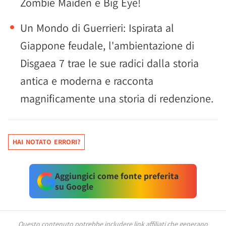
Zombie Maiden e Big Eye!
Un Mondo di Guerrieri: Ispirata al
Giappone feudale, l'ambientazione di
Disgaea 7 trae le sue radici dalla storia
antica e moderna e racconta
magnificamente una storia di redenzione.
HAI NOTATO ERRORI?
Aggiungici come fonte preferita
su Google
Questo contenuto potrebbe includere link affiliati che generano