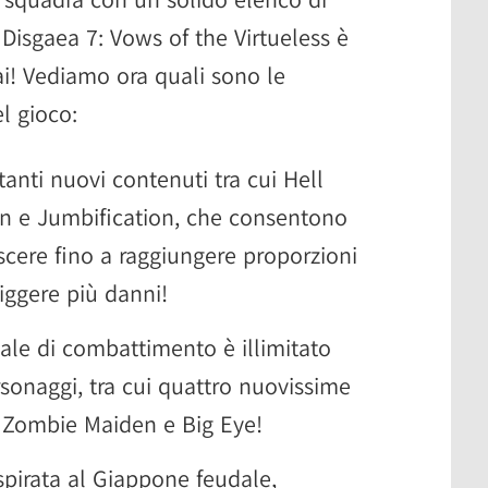
. Disgaea 7: Vows of the Virtueless è
i! Vediamo ora quali sono le
l gioco:
nti nuovi contenuti tra cui Hell
n e Jumbification, che consentono
escere fino a raggiungere proporzioni
iggere più danni!
ziale di combattimento è illimitato
rsonaggi, tra cui quattro nuovissime
, Zombie Maiden e Big Eye!
spirata al Giappone feudale,