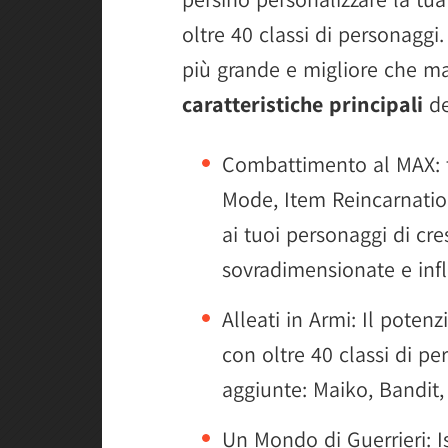
oltre 40 classi di personaggi
più grande e migliore che ma
caratteristiche principali
de
Combattimento al MAX: ta
Mode, Item Reincarnatio
ai tuoi personaggi di cr
sovradimensionate e infl
Alleati in Armi: Il poten
con oltre 40 classi di pe
aggiunte: Maiko, Bandit
Un Mondo di Guerrieri: I