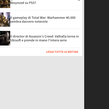
Resynced su PS5?
Il gameplay di Total War: Warhammer 40.000
sembra davvero notevole
Il director di Assassin's Creed: Valhalla torna in
Ubisoft e prende in mano l'intera serie
LEGGI TUTTE LE NOTIZIE