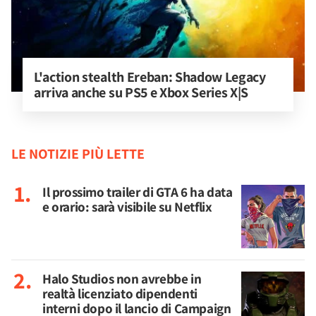
L'action stealth Ereban: Shadow Legacy 
arriva anche su PS5 e Xbox Series X|S
LE NOTIZIE PIÙ LETTE
Il prossimo trailer di GTA 6 ha data
e orario: sarà visibile su Netflix
Halo Studios non avrebbe in
realtà licenziato dipendenti
interni dopo il lancio di Campaign