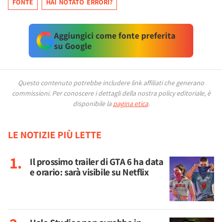
FONTE
HAI NOTATO ERRORI?
Aggiungici come fonte preferita
su Google
Questo contenuto potrebbe includere link affiliati che generano
commissioni.
Per conoscere i dettagli della nostra policy editoriale, è
disponibile la
pagina etica
.
LE NOTIZIE PIÙ LETTE
Il prossimo trailer di GTA 6 ha data
e orario: sarà visibile su Netflix