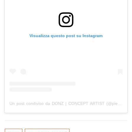
Visualizza questo post su Instagram
Un post condiviso da DONZ | CONCEPT ARTIST (@pietrodonzelli)