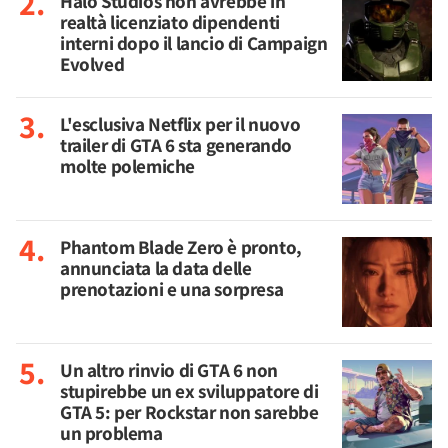
Halo Studios non avrebbe in
realtà licenziato dipendenti
interni dopo il lancio di Campaign
Evolved
L'esclusiva Netflix per il nuovo
trailer di GTA 6 sta generando
molte polemiche
Phantom Blade Zero è pronto,
annunciata la data delle
prenotazioni e una sorpresa
Un altro rinvio di GTA 6 non
stupirebbe un ex sviluppatore di
GTA 5: per Rockstar non sarebbe
un problema