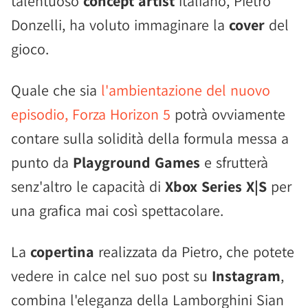
talentuoso
concept artist
italiano, Pietro
Donzelli, ha voluto immaginare la
cover
del
gioco.
Quale che sia
l'ambientazione del nuovo
episodio, Forza Horizon 5
potrà ovviamente
contare sulla solidità della formula messa a
punto da
Playground Games
e sfrutterà
senz'altro le capacità di
Xbox Series X|S
per
una grafica mai così spettacolare.
La
copertina
realizzata da Pietro, che potete
vedere in calce nel suo post su
Instagram
,
combina l'eleganza della Lamborghini Sian