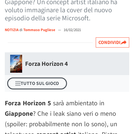
Giappone? Un concept artist italiano ha
voluto immaginare la cover del nuovo
episodio della serie Microsoft.
NOTIZIA
di
Tommaso Pugliese
—
16/02/2021
CONDIVIDI
Forza Horizon 4
TUTTO SUL GIOCO
Forza Horizon 5
sarà ambientato in
Giappone
? Che i leak siano veri o meno
(spoiler: probabilmente non lo sono), un