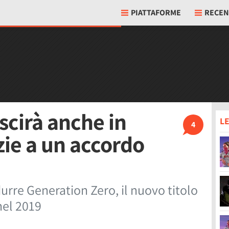
PIATTAFORME
RECEN
scirà anche in
LE
4
zie a un accordo
urre Generation Zero, il nuovo titolo
nel 2019