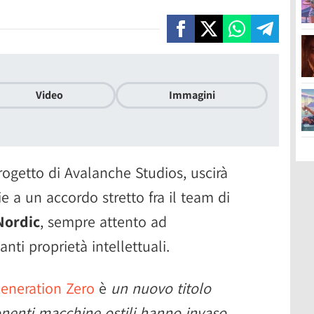
Video
Immagini
progetto di Avalanche Studios, uscirà
e a un accordo stretto fra il team di
Nordic
, sempre attento ad
nti proprietà intellettuali.
eneration Zero
è
un nuovo titolo
nenti macchine ostili hanno invaso