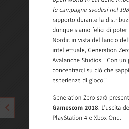
le campagne svedesi nel 198
rapporto durante la distribu
dunque siamo felici di pote
Nordic in vista del lancio de
intellettuale, Generation Zer
Avalanche Studios. "Con un p
concentrarci su ciò che sapp
esperienze di gioco."
Generation Zero sarà present
Gamescom 2018
. L'uscita d
PlayStation 4 e Xbox One.