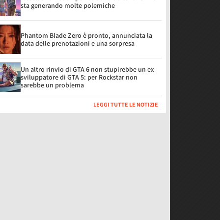
sta generando molte polemiche
Phantom Blade Zero è pronto, annunciata la
data delle prenotazioni e una sorpresa
Un altro rinvio di GTA 6 non stupirebbe un ex
sviluppatore di GTA 5: per Rockstar non
sarebbe un problema
LEGGI TUTTE LE NOTIZIE