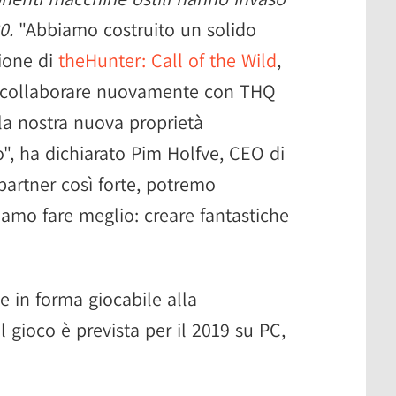
0.
"Abbiamo costruito un solido
zione di
theHunter: Call of the Wild
,
r collaborare nuovamente con THQ
lla nostra nuova proprietà
o", ha dichiarato Pim Holfve, CEO di
artner così forte, potremo
iamo fare meglio: creare fantastiche
e in forma giocabile alla
el gioco è prevista per il 2019 su PC,