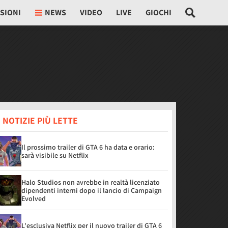
SIONI
NEWS
VIDEO
LIVE
GIOCHI
 NOTIZIE PIÙ LETTE
Il prossimo trailer di GTA 6 ha data e orario:
sarà visibile su Netflix
Halo Studios non avrebbe in realtà licenziato
dipendenti interni dopo il lancio di Campaign
Evolved
L'esclusiva Netflix per il nuovo trailer di GTA 6