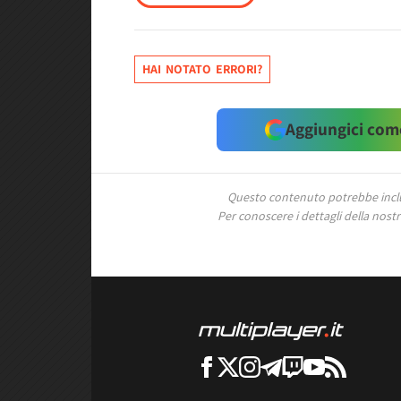
HAI NOTATO ERRORI?
Aggiungici come
Questo contenuto potrebbe includ
Per conoscere i dettagli della nostra