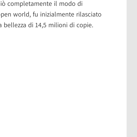
biò completamente il modo di
open world, fu inizialmente rilasciato
 bellezza di 14,5 milioni di copie.