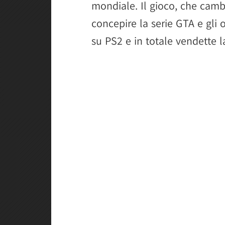
mondiale. Il gioco, che cam
concepire la serie GTA e gli 
su PS2 e in totale vendette la