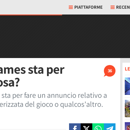
PIATTAFORME
RECEN
ames sta per
LE
36
osa?
ta per fare un annuncio relativo a
erizzata del gioco o qualcos'altro.