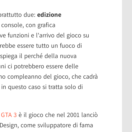
prattutto due:
edizione
console, con grafica
e funzioni e l'arrivo del gioco su
trebbe essere tutto un fuoco di
spiega il perché della nuova
ni ci potrebbero essere delle
esimo compleanno del gioco, che cadrà
in questo caso si tratta solo di
e
GTA 3
è il gioco che nel 2001 lanciò
Design, come sviluppatore di fama