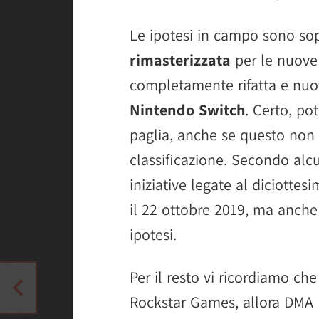
Le ipotesi in campo sono so
rimasterizzata
per le nuove 
completamente rifatta e nuov
Nintendo Switch
. Certo, po
paglia, anche se questo non 
classificazione. Secondo alcu
iniziative legate al diciott
il 22 ottobre 2019, ma anche 
ipotesi.
Per il resto vi ricordiamo ch
Rockstar Games, allora DMA 