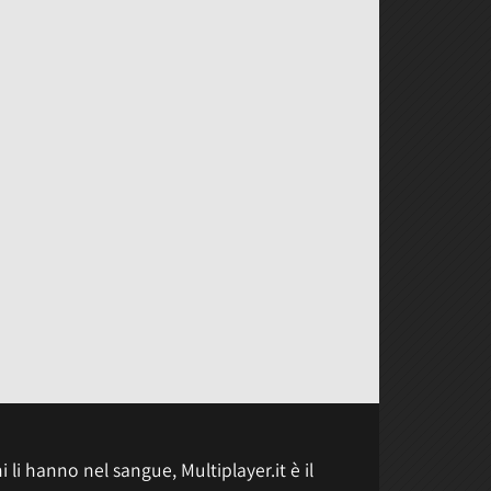
 li hanno nel sangue, Multiplayer.it è il