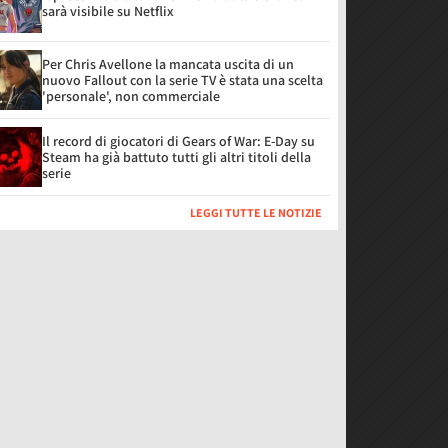
sarà visibile su Netflix
Per Chris Avellone la mancata uscita di un
nuovo Fallout con la serie TV è stata una scelta
'personale', non commerciale
Il record di giocatori di Gears of War: E-Day su
Steam ha già battuto tutti gli altri titoli della
serie
LEGGI TUTTE LE NOTIZIE