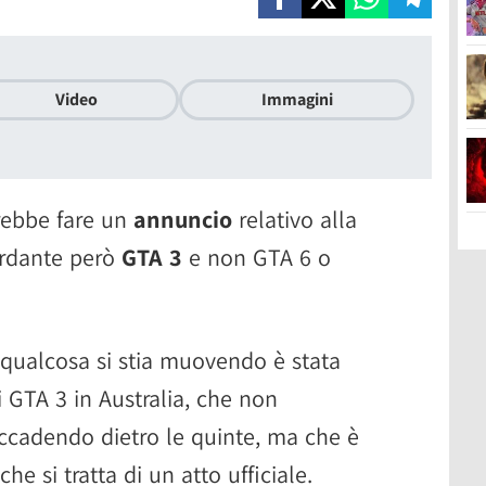
Video
Immagini
ebbe fare un
annuncio
relativo alla
ardante però
GTA 3
e non GTA 6 o
e qualcosa si stia muovendo è stata
i GTA 3 in Australia, che non
 accadendo dietro le quinte, ma che è
he si tratta di un atto ufficiale.