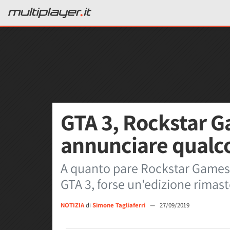
GTA 3, Rockstar G
annunciare qualc
A quanto pare Rockstar Games s
GTA 3, forse un'edizione rimast
NOTIZIA
di
Simone Tagliaferri
—
27/09/2019