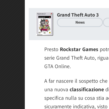
Grand Theft Auto 3
News
Presto
Rockstar Games
potr
serie Grand Theft Auto, rigu
GTA Online.
A far nascere il sospetto ch
una nuova
classificazione
d
specifica nulla su cosa stia
sicuramente indicativa, visto c