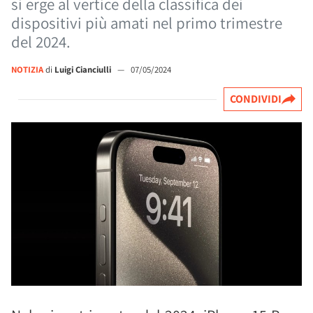
si erge al vertice della classifica dei
dispositivi più amati nel primo trimestre
del 2024.
NOTIZIA
di
Luigi Cianciulli
—
07/05/2024
CONDIVIDI