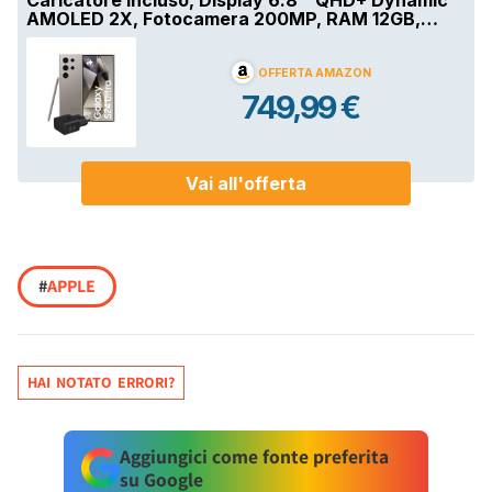
#
APPLE
HAI NOTATO ERRORI?
Aggiungici come fonte preferita
su Google