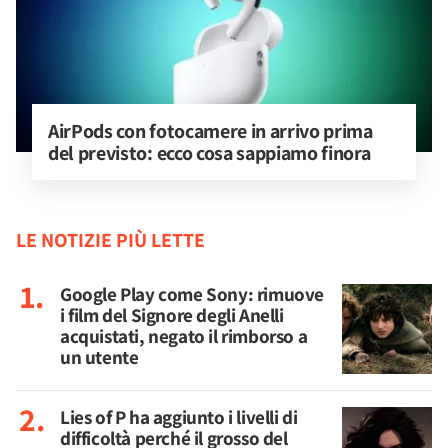
AirPods con fotocamere in arrivo prima 
del previsto: ecco cosa sappiamo finora
LE NOTIZIE PIÙ LETTE
Google Play come Sony: rimuove
i film del Signore degli Anelli
acquistati, negato il rimborso a
un utente
Lies of P ha aggiunto i livelli di
difficoltà perché il grosso del