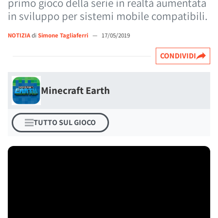
primo gioco della serie in realtà aumentata
in sviluppo per sistemi mobile compatibili.
NOTIZIA
di
Simone Tagliaferri
—
17/05/2019
CONDIVIDI
Minecraft Earth
TUTTO SUL GIOCO