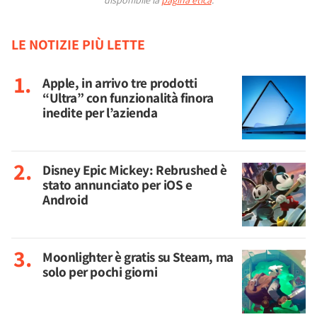
disponibile la
pagina etica
.
LE NOTIZIE PIÙ LETTE
Apple, in arrivo tre prodotti
“Ultra” con funzionalità finora
inedite per l’azienda
Disney Epic Mickey: Rebrushed è
stato annunciato per iOS e
Android
Moonlighter è gratis su Steam, ma
solo per pochi giorni