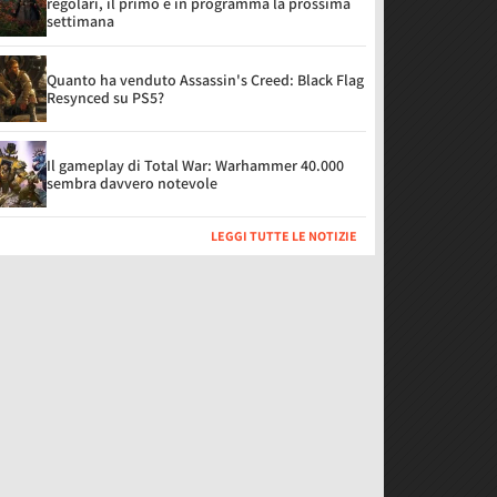
regolari, il primo è in programma la prossima
settimana
Quanto ha venduto Assassin's Creed: Black Flag
Resynced su PS5?
Il gameplay di Total War: Warhammer 40.000
sembra davvero notevole
LEGGI TUTTE LE NOTIZIE