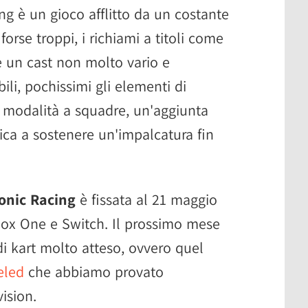
ng è un gioco afflitto da un costante
forse troppi, i richiami a titoli come
 un cast non molto vario e
bili, pochissimi gli elementi di
la modalità a squadre, un'aggiunta
ica a sostenere un'impalcatura fin
Sonic Racing
è fissata al 21 maggio
box One e Switch. Il prossimo mese
di kart molto atteso, ovvero quel
eled
che abbiamo provato
ision.