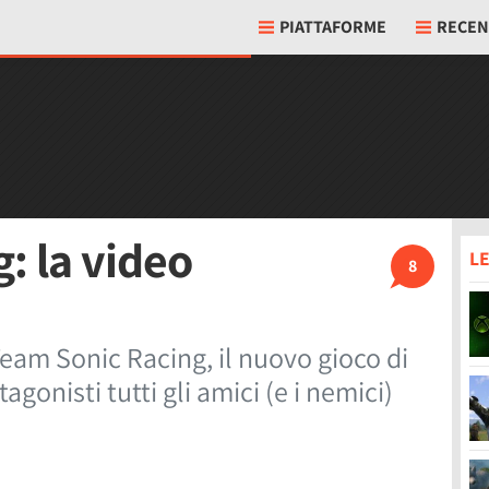
PIATTAFORME
RECEN
: la video
LE
8
Team Sonic Racing, il nuovo gioco di
gonisti tutti gli amici (e i nemici)