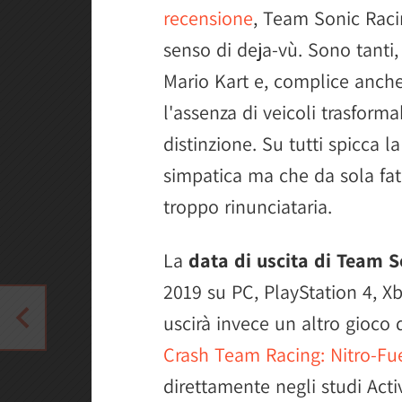
recensione
, Team Sonic Raci
senso di deja-vù. Sono tanti, 
Mario Kart e, complice anche
l'assenza di veicoli trasforma
distinzione. Su tutti spicca 
simpatica ma che da sola fat
troppo rinunciataria.
La
data di uscita di Team 
2019 su PC, PlayStation 4, X
uscirà invece un altro gioco 
Crash Team Racing: Nitro-Fu
direttamente negli studi Activ