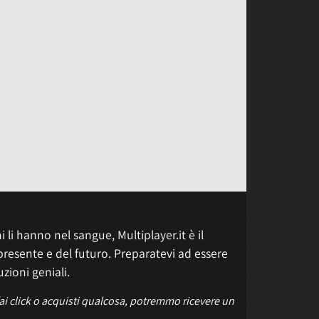
 li hanno nel sangue, Multiplayer.it è il
presente e del futuro. Preparatevi ad essere
uzioni geniali.
fai click o acquisti qualcosa, potremmo ricevere un