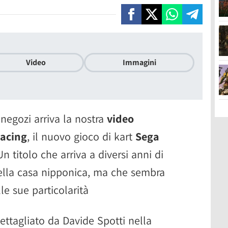
Video
Immagini
 negozi arriva la nostra
video
Racing
, il nuovo gioco di kart
Sega
n titolo che arriva a diversi anni di
della casa nipponica, ma che sembra
e sue particolarità
ttagliato da Davide Spotti nella