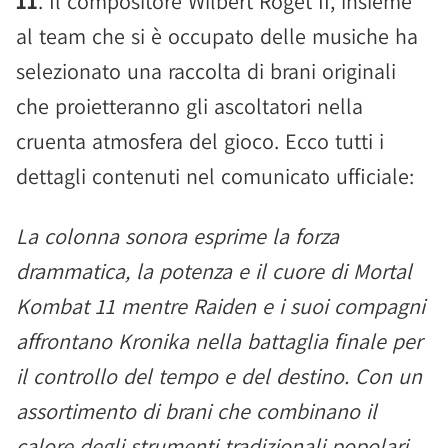
11
. Il compositore Wilbert Roget II, insieme
al team che si è occupato delle musiche ha
selezionato una raccolta di brani originali
che proietteranno gli ascoltatori nella
cruenta atmosfera del gioco. Ecco tutti i
dettagli contenuti nel comunicato ufficiale:
La colonna sonora esprime la forza
drammatica, la potenza e il cuore di Mortal
Kombat 11 mentre Raiden e i suoi compagni
affrontano Kronika nella battaglia finale per
il controllo del tempo e del destino. Con un
assortimento di brani che combinano il
calore degli strumenti tradizionali popolari,