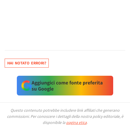
HAI NOTATO ERRORI?
Aggiungici come fonte preferita
su Google
Questo contenuto potrebbe includere link affiliati che generano
commissioni.
Per conoscere i dettagli della nostra policy editoriale, è
disponibile la
pagina etica
.