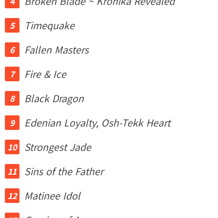
Broken Blade ~ Kronika Revealed
Timequake
Fallen Masters
Fire & Ice
Black Dragon
Edenian Loyalty, Osh-Tekk Heart
Strongest Jade
Sins of the Father
Matinee Idol