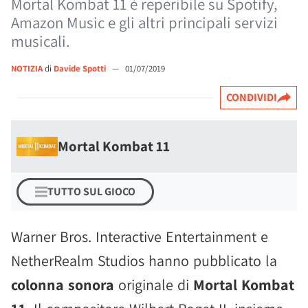
Mortal Kombat 11 è reperibile su Spotify,
Amazon Music e gli altri principali servizi
musicali.
NOTIZIA
di
Davide Spotti
—
01/07/2019
CONDIVIDI
Mortal Kombat 11
TUTTO SUL GIOCO
Warner Bros. Interactive Entertainment e
NetherRealm Studios hanno pubblicato la
colonna sonora
originale di
Mortal Kombat