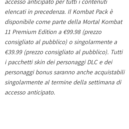
accesso anticipato per tutti i contenuti
elencati in precedenza. Il Kombat Pack è
disponibile come parte della Mortal Kombat
11 Premium Edition a €99.98 (prezzo
consigliato al pubblico) o singolarmente a
€39.99 (prezzo consigliato al pubblico). Tutti
i pacchetti skin dei personaggi DLC e dei
personaggi bonus saranno anche acquistabili
singolarmente al termine della settimana di
accesso anticipato.