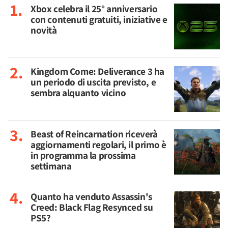
Xbox celebra il 25° anniversario
con contenuti gratuiti, iniziative e
novità
Kingdom Come: Deliverance 3 ha
un periodo di uscita previsto, e
sembra alquanto vicino
Beast of Reincarnation riceverà
aggiornamenti regolari, il primo è
in programma la prossima
settimana
Quanto ha venduto Assassin's
Creed: Black Flag Resynced su
PS5?