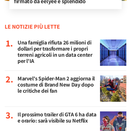
firmato da eelyee è splendido
LE NOTIZIE PIÙ LETTE
Una famiglia rifiuta 26 milioni di
dollari per trasformare i propri
terreni agricoli in un data center
per l'IA
Marvel's Spider-Man 2 aggiorna il
costume di Brand New Day dopo
le critiche dei fan
Il prossimo trailer di GTA 6 ha data
e orario: sarà visibile su Netflix