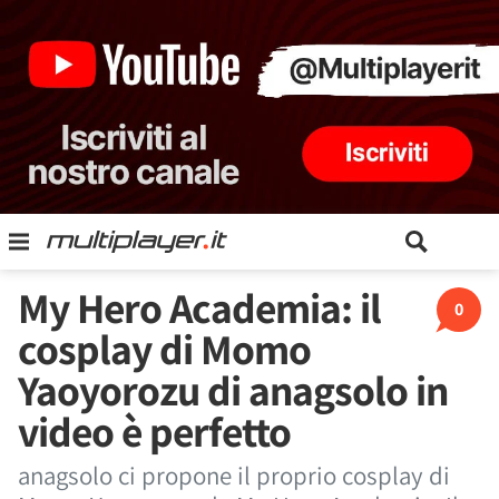
My Hero Academia: il
0
cosplay di Momo
Yaoyorozu di anagsolo in
video è perfetto
anagsolo ci propone il proprio cosplay di