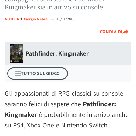
Kingmaker sia in arrivo su console
NOTIZIA
di
Giorgio Melani
—
16/11/2018
CONDIVIDI
Pathfinder: Kingmaker
TUTTO SUL GIOCO
Gli appassionati di RPG classici su console
saranno felici di sapere che
Pathfinder:
Kingmaker
è probabilmente in arrivo anche
su PS4, Xbox One e Nintendo Switch.