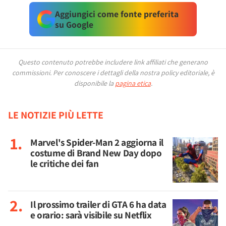
Aggiungici come fonte preferita
su Google
Questo contenuto potrebbe includere link affiliati che generano
commissioni.
Per conoscere i dettagli della nostra policy editoriale, è
disponibile la
pagina etica
.
LE NOTIZIE PIÙ LETTE
Marvel's Spider-Man 2 aggiorna il
costume di Brand New Day dopo
le critiche dei fan
Il prossimo trailer di GTA 6 ha data
e orario: sarà visibile su Netflix