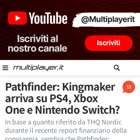
Pathfinder: Kingmaker
13
arriva su PS4, Xbox
One e Nintendo Switch?
In base a quanto riferito da THQ Nordic
durante il recente report finanziario della
compagnia, sembra che Pathfinder: