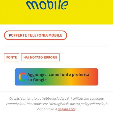
#
OFFERTE TELEFONIA MOBILE
FONTE
HAI NOTATO ERRORI?
Aggiungici come fonte preferita
su Google
Questo contenuto potrebbe includere link affiliati che generano
commissioni.
Per conoscere i dettagli della nostra policy editoriale, è
disponibile la
pagina etica
.