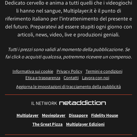
Dedicato cervello e anima a tutti quelli che i videogiochi
li hanno nel sangue, Multiplayer.it è il punto di
riferimento italiano per l'intrattenimento del presente e
del futuro. Preparatevi ad essere stupiti ogni giorno con
articoli, news, video, live e produzioni geniali.
Tutti i prezzi sono validi al momento della pubblicazione. Se
fai click o acquisti qualcosa, potremmo ricevere un compenso.
Informativa sui cookie
Privacy Policy
Termini e condizioni
Etica e trasparenza
Contatti
Lavora con noi
Aggiorna le impostazioni di tracciamento della pubblicità
IL NETWORK
Multiplayer
Movieplayer
Dissapore
Fidelity House
The Great Pizza
Multiplayer Edizioni