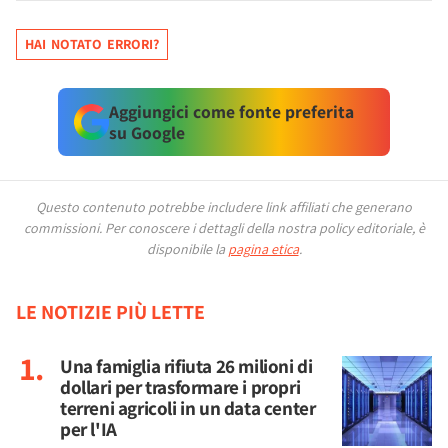
HAI NOTATO ERRORI?
Aggiungici come fonte preferita
su Google
Questo contenuto potrebbe includere link affiliati che generano
commissioni.
Per conoscere i dettagli della nostra policy editoriale, è
disponibile la
pagina etica
.
LE NOTIZIE PIÙ LETTE
Una famiglia rifiuta 26 milioni di
dollari per trasformare i propri
terreni agricoli in un data center
per l'IA