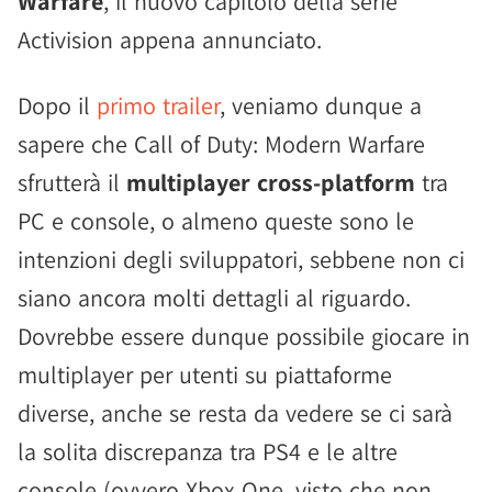
Warfare
, il nuovo capitolo della serie
Activision appena annunciato.
Dopo il
primo trailer
, veniamo dunque a
sapere che Call of Duty: Modern Warfare
sfrutterà il
multiplayer cross-platform
tra
PC e console, o almeno queste sono le
intenzioni degli sviluppatori, sebbene non ci
siano ancora molti dettagli al riguardo.
Dovrebbe essere dunque possibile giocare in
multiplayer per utenti su piattaforme
diverse, anche se resta da vedere se ci sarà
la solita discrepanza tra PS4 e le altre
console (ovvero Xbox One, visto che non