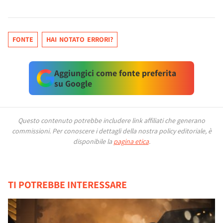
FONTE
HAI NOTATO ERRORI?
Aggiungici come fonte preferita
su Google
Questo contenuto potrebbe includere link affiliati che generano
commissioni.
Per conoscere i dettagli della nostra policy editoriale, è
disponibile la
pagina etica
.
TI POTREBBE INTERESSARE