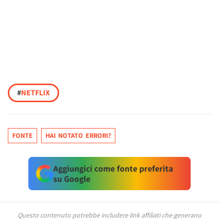
#
NETFLIX
FONTE
HAI NOTATO ERRORI?
Aggiungici come fonte preferita
su Google
Questo contenuto potrebbe includere link affiliati che generano