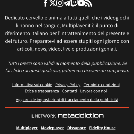
Dedicato cervello e anima a tutti quelli che i videogiochi
li hanno nel sangue, Multiplayer.it è il punto di
riferimento italiano per l'intrattenimento del presente e
del futuro. Preparatevi ad essere stupiti ogni giorno con
articoli, news, video, live e produzioni geniali.
Tutti i prezzi sono validi al momento della pubblicazione. Se
fai click o acquisti qualcosa, potremmo ricevere un compenso.
Informativa sui cookie
Privacy Policy
Termini e condizioni
Etica e trasparenza
Contatti
Lavora con noi
Aggiorna le impostazioni di tracciamento della pubblicità
IL NETWORK
Multiplayer
Movieplayer
Dissapore
Fidelity House