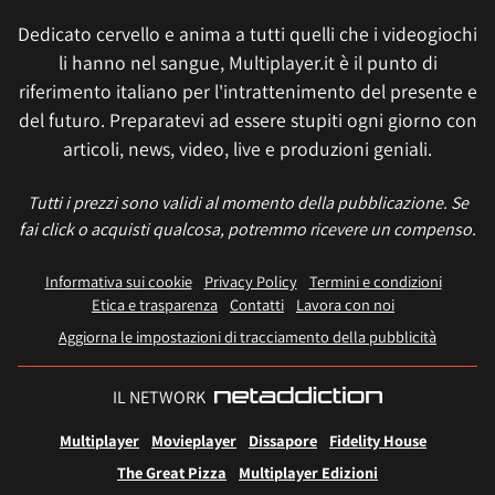
Dedicato cervello e anima a tutti quelli che i videogiochi
li hanno nel sangue, Multiplayer.it è il punto di
riferimento italiano per l'intrattenimento del presente e
del futuro. Preparatevi ad essere stupiti ogni giorno con
articoli, news, video, live e produzioni geniali.
Tutti i prezzi sono validi al momento della pubblicazione. Se
fai click o acquisti qualcosa, potremmo ricevere un compenso.
Informativa sui cookie
Privacy Policy
Termini e condizioni
Etica e trasparenza
Contatti
Lavora con noi
Aggiorna le impostazioni di tracciamento della pubblicità
IL NETWORK
Multiplayer
Movieplayer
Dissapore
Fidelity House
The Great Pizza
Multiplayer Edizioni