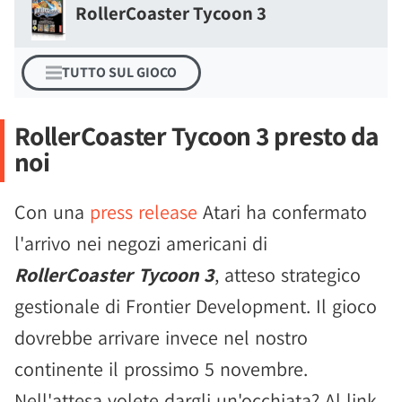
RollerCoaster Tycoon 3
TUTTO SUL GIOCO
RollerCoaster Tycoon 3 presto da
noi
Con una
press release
Atari ha confermato
l'arrivo nei negozi americani di
RollerCoaster Tycoon 3
, atteso strategico
gestionale di Frontier Development. Il gioco
dovrebbe arrivare invece nel nostro
continente il prossimo 5 novembre.
Nell'attesa volete dargli un'occhiata? Al link