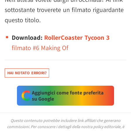
sottostante troverete un filmato riguardante
questo titolo.
Download:
RollerCoaster Tycoon 3
filmato #6 Making Of
HAI NOTATO ERRORI?
Aggiungici come fonte preferita
su Google
Questo contenuto potrebbe includere link affiliati che generano
commissioni.
Per conoscere i dettagli della nostra policy editoriale, è