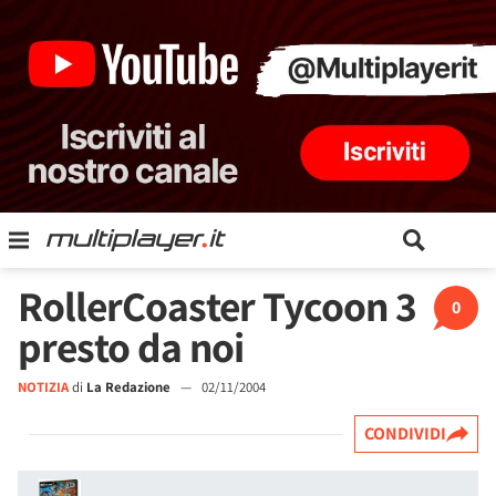
RollerCoaster Tycoon 3
0
presto da noi
NOTIZIA
di
La Redazione
—
02/11/2004
CONDIVIDI