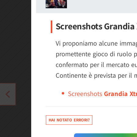
Screenshots Grandia
Vi proponiamo alcune immag
promettente gioco di ruolo 
confermato per il mercato eu
Continente è prevista per il
Screenshots
Grandia X
HAI NOTATO ERRORI?