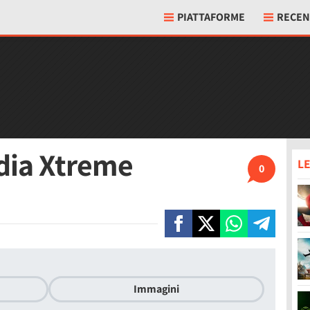
PIATTAFORME
RECEN
dia Xtreme
LE
0
Immagini