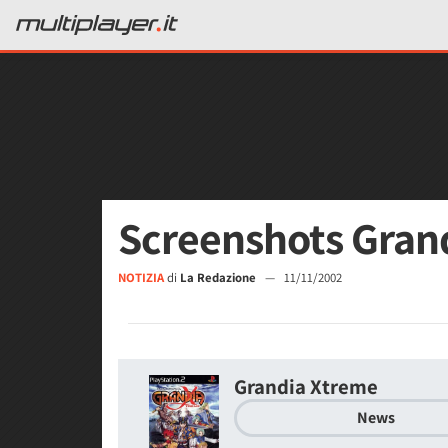
Screenshots Gran
NOTIZIA
di
La Redazione
—
11/11/2002
Grandia Xtreme
News