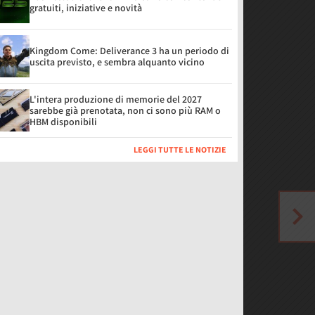
gratuiti, iniziative e novità
Kingdom Come: Deliverance 3 ha un periodo di
uscita previsto, e sembra alquanto vicino
L'intera produzione di memorie del 2027
sarebbe già prenotata, non ci sono più RAM o
HBM disponibili
LEGGI TUTTE LE NOTIZIE