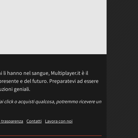
 li hanno nel sangue, Multiplayer.it è il
presente e del futuro. Preparatevi ad essere
uzioni geniali.
fai click o acquisti qualcosa, potremmo ricevere un
e trasparenza
Contatti
Lavora con noi