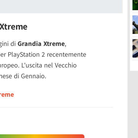
 Xtreme
ini di
Grandia Xtreme
,
per PlayStation 2 recentemente
ropeo. L'uscita nel Vecchio
 mese di Gennaio.
treme