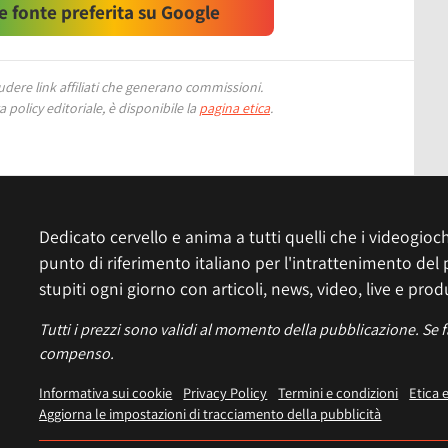
 fonte preferita su Google
ere link affiliati che generano commissioni.
 policy editoriale, è disponibile la
pagina etica
.
Dedicato cervello e anima a tutti quelli che i videogiochi
punto di riferimento italiano per l'intrattenimento del 
stupiti ogni giorno con articoli, news, video, live e prod
Tutti i prezzi sono validi al momento della pubblicazione. Se 
compenso.
Informativa sui cookie
Privacy Policy
Termini e condizioni
Etica 
Aggiorna le impostazioni di tracciamento della pubblicità