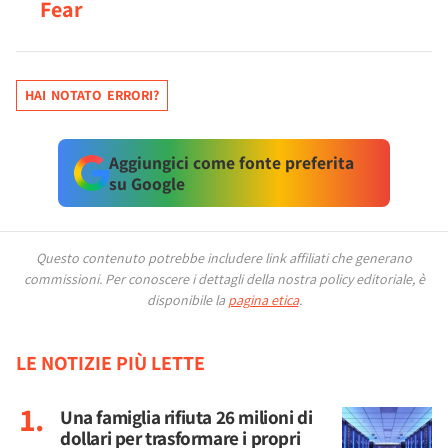
Fear
HAI NOTATO ERRORI?
Aggiungici come fonte preferita
su Google
Questo contenuto potrebbe includere link affiliati che generano
commissioni.
Per conoscere i dettagli della nostra policy editoriale, è
disponibile la
pagina etica
.
LE NOTIZIE PIÙ LETTE
Una famiglia rifiuta 26 milioni di
dollari per trasformare i propri