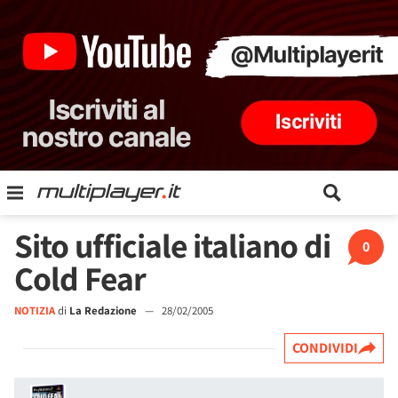
Sito ufficiale italiano di
0
Cold Fear
NOTIZIA
di
La Redazione
—
28/02/2005
CONDIVIDI