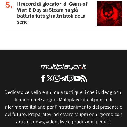
Il record di giocatori di Gears of
War: E-Day su Steam ha già
battuto tutti gli altri titoli della
serie
Dedicato cervello e anima a tutti quelli che i videogiochi
li hanno nel sangue, Multiplayer.it è il punto di
riferimento italiano per l'intrattenimento del presente e
del futuro. Preparatevi ad essere stupiti ogni giorno con
articoli, news, video, live e produzioni geniali.