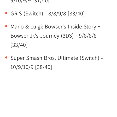
9/10/9/9 [37/40]
GRIS (Switch) - 8/8/9/8 [33/40]
Mario & Luigi: Bowser's Inside Story +
Bowser Jr.'s Journey (3DS) - 9/8/8/8
[33/40]
Super Smash Bros. Ultimate (Switch) -
10/9/10/9 [38/40]