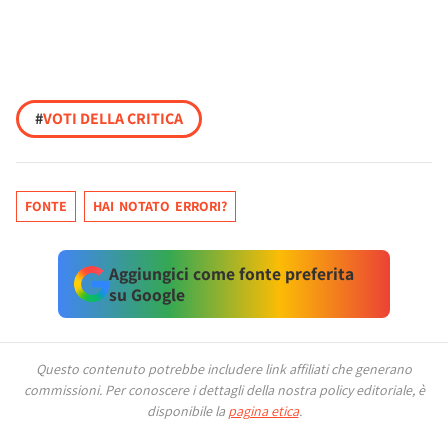
#
VOTI DELLA CRITICA
FONTE
HAI NOTATO ERRORI?
Aggiungici come fonte preferita
su Google
Questo contenuto potrebbe includere link affiliati che generano
commissioni.
Per conoscere i dettagli della nostra policy editoriale, è
disponibile la
pagina etica
.