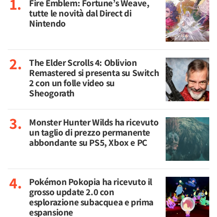
Fire Emblem: Fortune’s Weave,
tutte le novità dal Direct di
Nintendo
The Elder Scrolls 4: Oblivion
Remastered si presenta su Switch
2 con un folle video su
Sheogorath
Monster Hunter Wilds ha ricevuto
un taglio di prezzo permanente
abbondante su PS5, Xbox e PC
Pokémon Pokopia ha ricevuto il
grosso update 2.0 con
esplorazione subacquea e prima
espansione