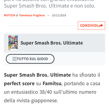
Super Smash Bros. Ultimate e non solo.
NOTIZIA
di
Tommaso Pugliese
—
19/12/2018
CONDIVIDI
Super Smash Bros. Ultimate
TUTTO SUL GIOCO
Super Smash Bros. Ultimate
ha sfiorato il
perfect score
su
Famitsu
, portando a casa
un entusiastico 38/40 sull'ultimo numero
della rivista giapponese.