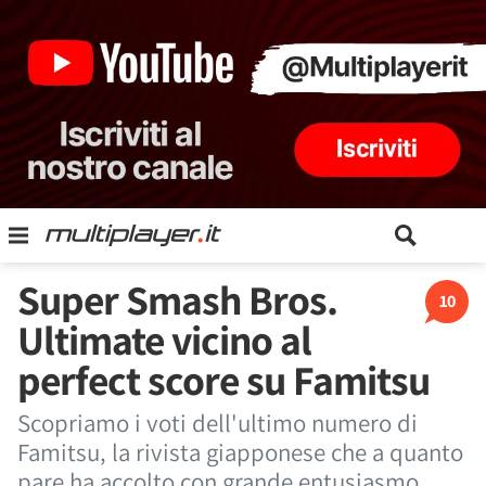
Super Smash Bros.
10
Ultimate vicino al
perfect score su Famitsu
Scopriamo i voti dell'ultimo numero di
Famitsu, la rivista giapponese che a quanto
pare ha accolto con grande entusiasmo