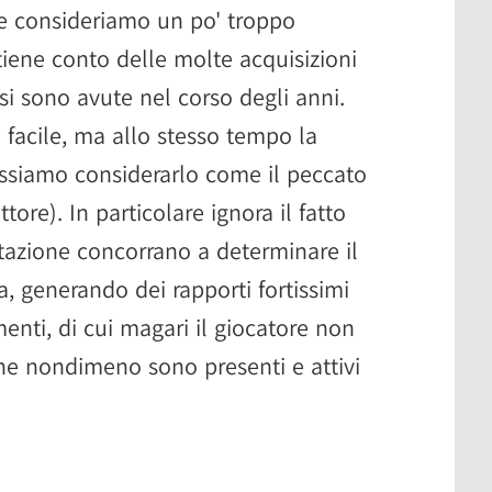
e consideriamo un po' troppo
tiene conto delle molte acquisizioni
si sono avute nel corso degli anni.
ù facile, ma allo stesso tempo la
ssiamo considerarlo come il peccato
tore). In particolare ignora il fatto
azione concorrano a determinare il
, generando dei rapporti fortissimi
ementi, di cui magari il giocatore non
e nondimeno sono presenti e attivi