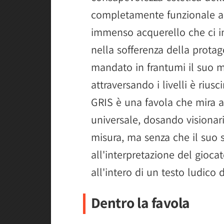
completamente funzionale al
immenso acquerello che ci in
nella sofferenza della protag
mandato in frantumi il suo m
attraversando i livelli è riusci
GRIS è una favola che mira a
universale, dosando visionari
misura, ma senza che il suo
all'interpretazione del giocat
all'intero di un testo ludico 
Dentro la favola