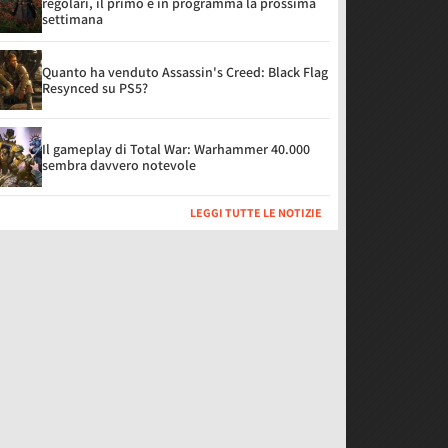
regolari, il primo è in programma la prossima
settimana
Quanto ha venduto Assassin's Creed: Black Flag
Resynced su PS5?
Il gameplay di Total War: Warhammer 40.000
sembra davvero notevole
LEGGI TUTTE LE NOTIZIE