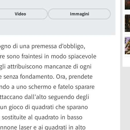
Video
Immagini
gno di una premessa d'obbligo,
ere sono fraintesi in modo spiacevole
 gli attribuiscono mancanze di ogni
ve senza fondamento. Ora, prendete
ondo a uno schermo e fatelo sparare
attaccano dall'alto seguendo degli
 un gioco di quadrati che sparano
ò sostituite al quadrato in basso
annone laser e ai quadrati in alto