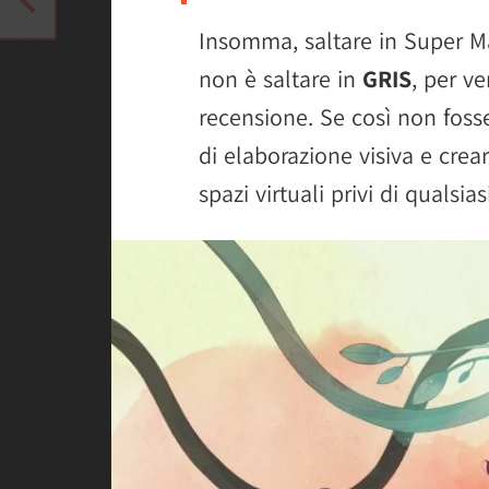
Insomma, saltare in Super Ma
non è saltare in
GRIS
, per ve
recensione. Se così non foss
di elaborazione visiva e crea
spazi virtuali privi di qualsi