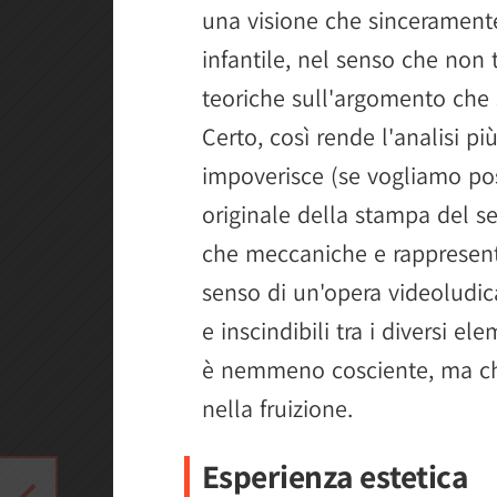
una visione che sincerament
infantile, nel senso che non 
teoriche sull'argomento che 
Certo, così rende l'analisi pi
impoverisce (se vogliamo po
originale della stampa del set
che meccaniche e rappresent
senso di un'opera videoludica
e inscindibili tra i diversi el
è nemmeno cosciente, ma ch
nella fruizione.
Esperienza estetica