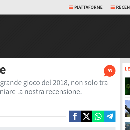
PIATTAFORME
RECEN
ne
LE
93
grande gioco del 2018, non solo tra
oniare la nostra recensione.