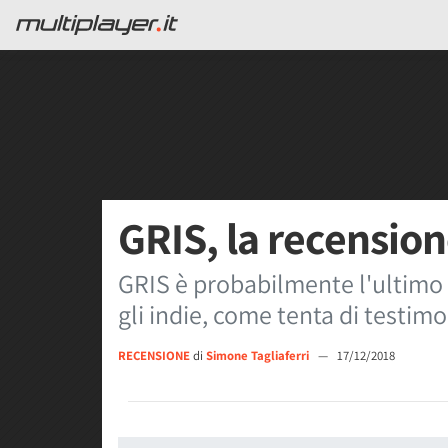
GRIS, la recensio
GRIS è probabilmente l'ultimo 
gli indie, come tenta di testim
RECENSIONE
di
Simone Tagliaferri
—
17/12/2018