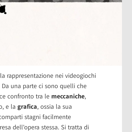
ella rappresentazione nei videogiochi
 Da una parte ci sono quelli che
ce confronto tra le
meccaniche
,
o, e la
grafica
, ossia la sua
comparti stagni facilmente
 resa dell'opera stessa. Si tratta di