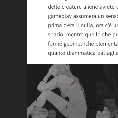
delle creature aliene avrete 
gameplay assumerà un senso
prima c'era il nulla, ora c'è
spazio, mentre quello che pr
forme geometriche elementari
quanto drammatica battaglia 