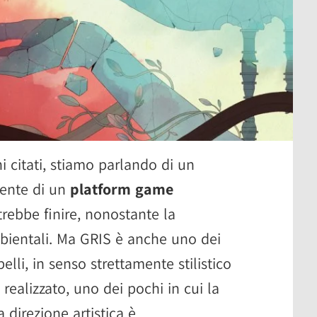
 citati, stiamo parlando di un
mente di un
platform game
trebbe finire, nonostante la
bientali. Ma GRIS è anche uno dei
lli, in senso strettamente stilistico
o realizzato, uno dei pochi in cui la
 direzione artistica è