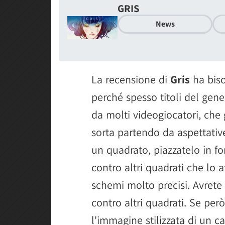
GRIS
News
La recensione di
Gris
ha biso
perché spesso titoli del gen
da molti videogiocatori, che
sorta partendo da aspettati
un quadrato, piazzatelo in f
contro altri quadrati che lo 
schemi molto precisi. Avrete
contro altri quadrati. Se per
l'immagine stilizzata di un c