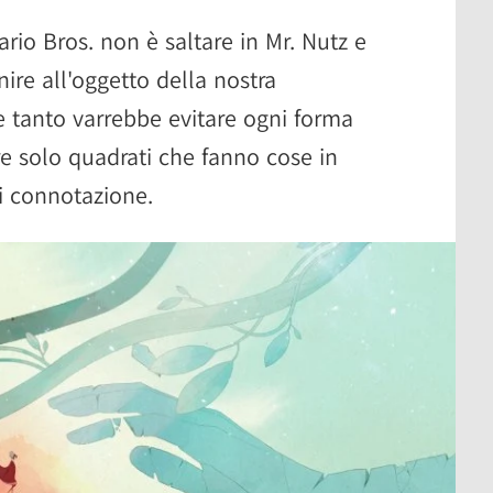
rio Bros. non è saltare in Mr. Nutz e
nire all'oggetto della nostra
e tanto varrebbe evitare ogni forma
re solo quadrati che fanno cose in
asi connotazione.