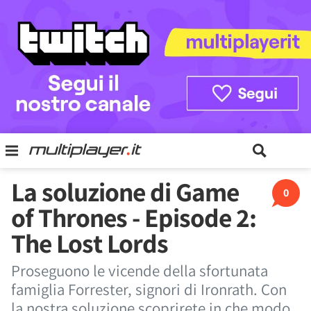
La soluzione di Game
0
of Thrones - Episode 2:
The Lost Lords
Proseguono le vicende della sfortunata
famiglia Forrester, signori di Ironrath. Con
la nostra soluzione scoprirete in che modo