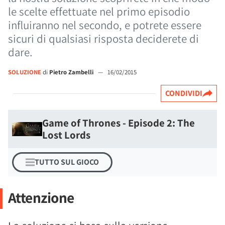
le scelte effettuate nel primo episodio
influiranno nel secondo, e potrete essere
sicuri di qualsiasi risposta deciderete di
dare.
SOLUZIONE
di
Pietro Zambelli
—
16/02/2015
CONDIVIDI
Game of Thrones - Episode 2: The
Lost Lords
TUTTO SUL GIOCO
Attenzione