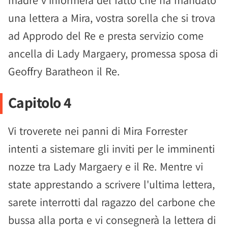
madre v'informerà del fatto che ha mandato
una lettera a Mira, vostra sorella che si trova
ad Approdo del Re e presta servizio come
ancella di Lady Margaery, promessa sposa di
Geoffry Baratheon il Re.
Capitolo 4
Vi troverete nei panni di Mira Forrester
intenti a sistemare gli inviti per le imminenti
nozze tra Lady Margaery e il Re. Mentre vi
state apprestando a scrivere l'ultima lettera,
sarete interrotti dal ragazzo del carbone che
bussa alla porta e vi consegnerà la lettera di