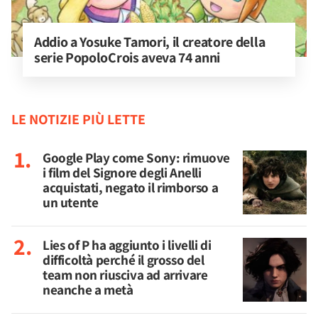
Addio a Yosuke Tamori, il creatore della 
serie PopoloCrois aveva 74 anni
LE NOTIZIE PIÙ LETTE
Google Play come Sony: rimuove
i film del Signore degli Anelli
acquistati, negato il rimborso a
un utente
Lies of P ha aggiunto i livelli di
difficoltà perché il grosso del
team non riusciva ad arrivare
neanche a metà