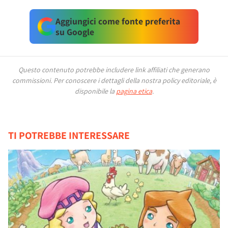
Aggiungici come fonte preferita
su Google
Questo contenuto potrebbe includere link affiliati che generano
commissioni.
Per conoscere i dettagli della nostra policy editoriale, è
disponibile la
pagina etica
.
TI POTREBBE INTERESSARE